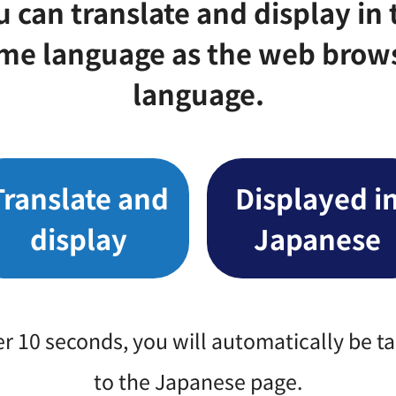
u can translate and display in 
me language as the web brow
language.
Translate and
Displayed i
display
Japanese
er 10 seconds, you will automatically be t
to the Japanese page.