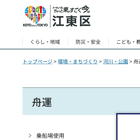
くらし・地域
防災・安全
こども・
トップページ
>
環境・まちづくり
>
河川・公園
> 舟
舟運
乗船場使用