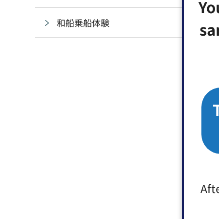
Yo
和船乗船体験
sa
Aft