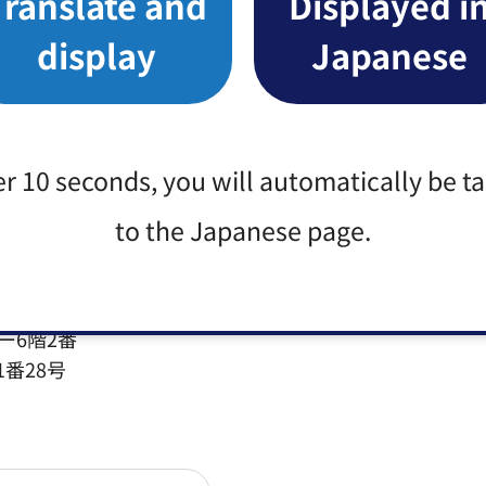
Translate and
Displayed i
display
Japanese
イトへリンク）（別ウィンドウで開きます）
er 10 seconds, you will automatically be t
to the Japanese page.
ー6階2番
1番28号