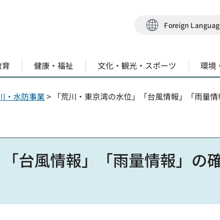
Foreign Langua
教育
健康・福祉
文化・観光・スポーツ
環境
川・水防事業
> 「荒川・東京湾の水位」「台風情報」「雨量情
」「台風情報」「雨量情報」の