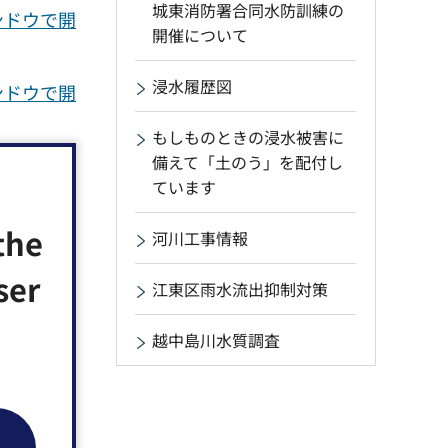
城東消防署合同水防訓練の
ンドウで開
開催について
浸水履歴図
ンドウで開
もしものときの浸水被害に
備えて「土のう」を配付し
ています
the
河川工事情報
ser
江東区雨水流出抑制対策
越中島川水質調査