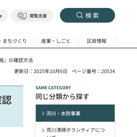
検索
ge
閲覧支援
・まちづくり
産業・しごと
区政情報
報」の確認方法
更新日：2025年10月6日
ページ番号：20534
同じ分類から探す
確認
河川・水防事業
荒川清掃ボランティアにつ