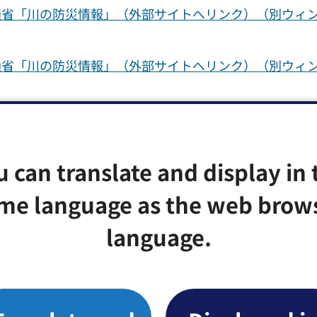
通省「川の防災情報」（外部サイトへリンク）（別ウィ
通省「川の防災情報」（外部サイトへリンク）（別ウィ
が知りたい！
u can translate and display in 
me language as the web brow
トへリンク）（別ウィンドウで開きます）
language.
サイトへリンク）（別ウィンドウで開きます）