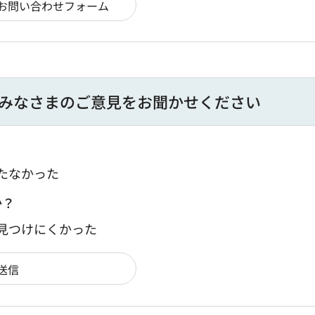
みなさまのご意見をお聞かせください
たなかった
か？
：見つけにくかった