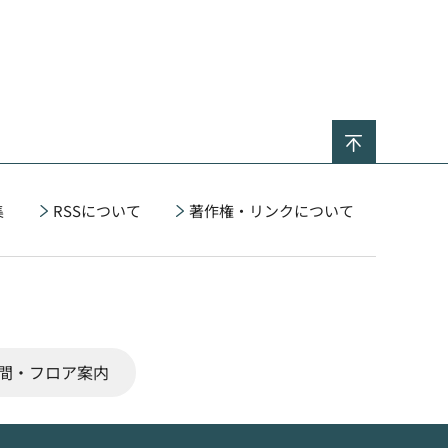
ページの
集
RSSについて
著作権・リンクについて
間・フロア案内