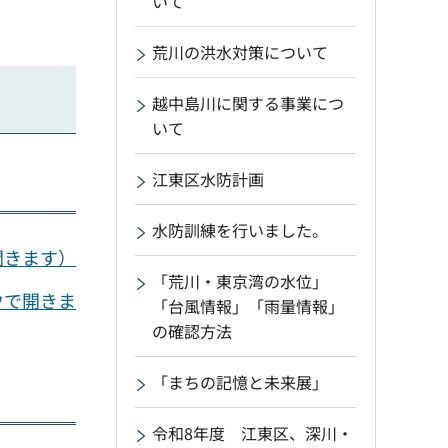
いて
荒川の洪水対策について
越中島川に関する事業につ
いて
江東区水防計画
水防訓練を行いました。
開きます）
「荒川・東京湾の水位」
ウで開きま
「台風情報」「雨量情報」
の確認方法
「まちの記憶と未来展」
令和8年度 江東区、深川・