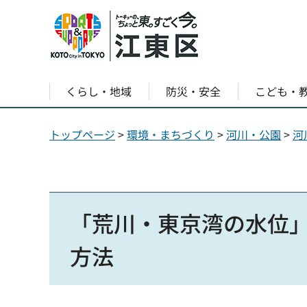
くらし・地域
防災・安全
こども・
トップページ
>
環境・まちづくり
>
河川・公園
>
河
「荒川・東京湾の水位
方法