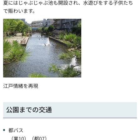
夏にはじゃぶじゃぶ池も開設され、水遊びをする子供たち
で賑わいます。
江戸情緒を再現
公園までの交通
都バス
（業10）（都07）