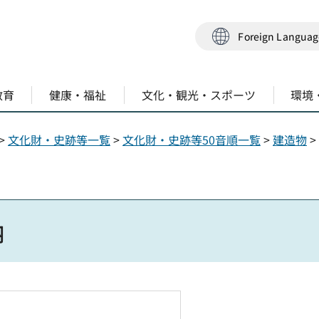
Foreign Langua
教育
健康・福祉
文化・観光・スポーツ
環境
>
文化財・史跡等一覧
>
文化財・史跡等50音順一覧
>
建造物
>
納