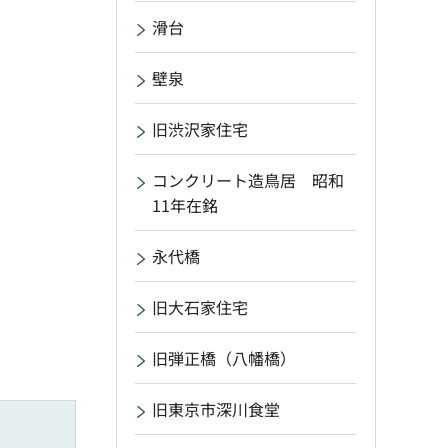
滑台
壁泉
旧渋沢家住宅
コンクリート造鳥居 昭和
11年在銘
永代橋
旧大石家住宅
旧弾正橋（八幡橋）
旧東京市深川食堂