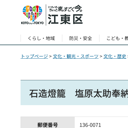
くらし・地域
防災・安全
こども・
トップページ
>
文化・観光・スポーツ
>
文化・歴史
石造燈籠 塩原太助奉
郵便番号
136-0071