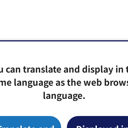
u can translate and display in 
me language as the web brow
language.