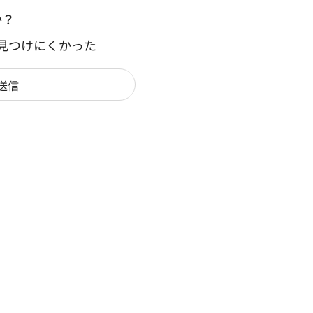
か？
：見つけにくかった