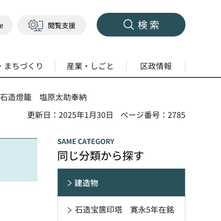
検索
ge
閲覧支援
・まちづくり
産業・しごと
区政情報
 石造燈籠 塩原太助奉納
更新日：2025年1月30日
ページ番号：2785
同じ分類から探す
建造物
石造宝篋印塔 寛永5年在銘