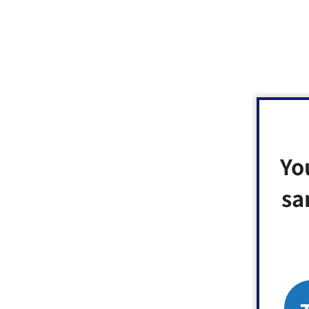
Yo
sa