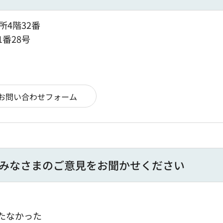
所4階32番
1番28号
みなさまのご意見をお聞かせください
たなかった