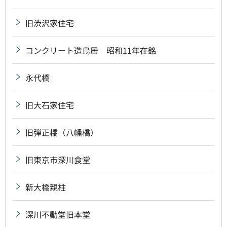
旧渋沢家住宅
コンクリート造鳥居 昭和11年在銘
永代橋
旧大石家住宅
旧弾正橋（八幡橋）
旧東京市深川食堂
新大橋親柱
深川不動堂旧本堂