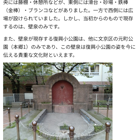
央には藤棚・休憩所などが、東側には滑台・砂場・鉄棒
（金棒）・ブランコなどがありました。一方で西側には広
場が設けられていました。しかし、当初からのもので現存
するのは、壁泉のみです。
また、壁泉が現存する復興小公園は、他に文京区の元町公
園（本郷1）のみであり、この壁泉は復興小公園の姿を今に
伝える貴重な文化財といえます。