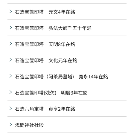
石造宝篋印塔 元文4年在銘
石造宝篋印塔 弘法大師千五十年忌
石造宝篋印塔 天明8年在銘
石造宝篋印塔 文化元年在銘
石造宝篋印塔（阿茶局墓塔) 寛永14年在銘
石造宝篋印塔(残欠) 明暦3年在銘
石造六角宝塔 貞享2年在銘
浅間神社社殿