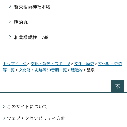
繁栄稲荷神社本殿
明治丸
和倉橋親柱 2基
トップページ
>
文化・観光・スポーツ
>
文化・歴史
>
文化財・史跡
等一覧
>
文化財・史跡等50音順一覧
>
建造物
> 壁泉
ペ
このサイトについて
ウェブアクセシビリティ方針