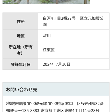
白河4丁目3番27号 区立元加賀公
住所
園
深川
地区
所在地（所有
江東区
者）
2024年7月10日
登録年月日
お問い合わせ先
地域振興部 文化観光課 文化財係 窓口：区役所4階32番
郵便番号135-8383 東京都江東区東陽4丁目11番28号