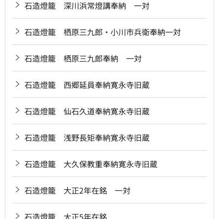
石造燈籠 深川浜常燈講奉納 一対
石造燈籠 栖原三九郎・小川市兵衛奉納一対
石造燈籠 栖原三九郎奉納 一対
石造燈籠 西郷延員奉納寛永寺旧蔵
石造燈籠 仙石久道奉納寛永寺旧蔵
石造燈籠 浅野長矩奉納寛永寺旧蔵
石造燈籠 大久保教重奉納寛永寺旧蔵
石造燈籠 大正2年在銘 一対
石造燈籠 大正5年在銘