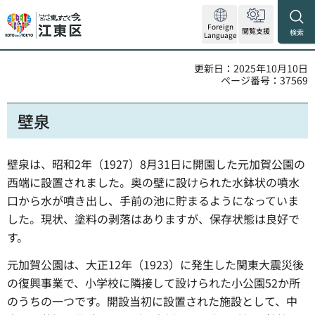
Foreign
閲覧支援
検索
Language
更新日：2025年10月10日
ページ番号：37569
壁泉
壁泉は、昭和2年（1927）8月31日に開園した元加賀公園の
西端に設置されました。奥の壁に設けられた水鉢状の噴水
口から水が噴き出し、手前の池に貯まるようになっていま
した。現状、塗料の剥落はありますが、保存状態は良好で
す。
元加賀公園は、大正12年（1923）に発生した関東大震災後
の復興事業で、小学校に隣接して設けられた小公園52か所
のうちの一つです。開設当初に設置された施設として、中