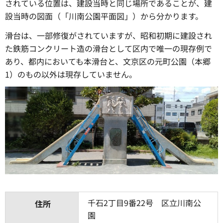
されている位置は、建設当時と同じ場所であることが、建
設当時の図面（「川南公園平面図」）から分かります。
滑台は、一部修復がされていますが、昭和初期に建設され
た鉄筋コンクリート造の滑台として区内で唯一の現存例で
あり、都内においても本滑台と、文京区の元町公園（本郷
1）のもの以外は現存していません。
千石2丁目9番22号 区立川南公
住所
園