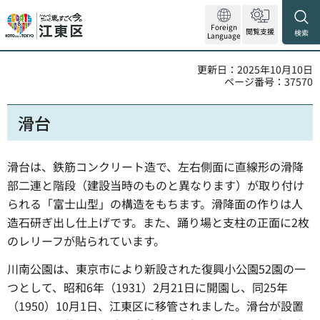
Foreign
閲覧支援
検索
Language
更新日：2025年10月10日
ページ番号：37570
滑台
滑台は、鉄筋コンクリート造で、左右側面に直線形の滑降
部二連と階段（建設当時のものと異なります）が取り付け
られる「富士山型」の構造をもちます。滑降面の作りは人
造石研ぎ出し仕上げです。また、踊り場と支柱の正面に2枚
のレリーフが貼られています。
川南公園は、東京市により新設された復興小公園52園の一
つとして、昭和6年（1931）2月21日に開園し、同25年
（1950）10月1日、江東区に移管されました。滑台が設置