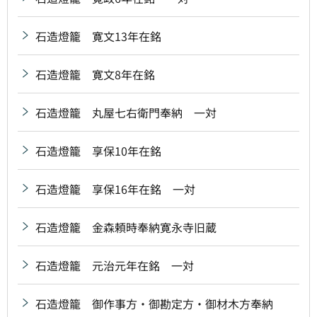
石造燈籠 寛文13年在銘
石造燈籠 寛文8年在銘
石造燈籠 丸屋七右衛門奉納 一対
石造燈籠 享保10年在銘
石造燈籠 享保16年在銘 一対
石造燈籠 金森頼時奉納寛永寺旧蔵
石造燈籠 元治元年在銘 一対
石造燈籠 御作事方・御勘定方・御材木方奉納