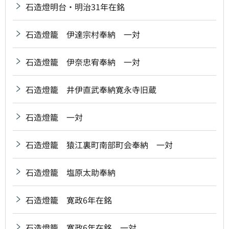
石造燈明台・明治31年在銘
石造燈籠 伊達宗村奉納 一対
石造燈籠 伊奈忠宥奉納 一対
石造燈籠 井伊直武奉納寛永寺旧蔵
石造燈籠 一対
石造燈籠 猿江裏町南部町会奉納 一対
石造燈籠 塩原太助奉納
石造燈籠 寛政6年在銘
石造燈籠 寛政6年在銘 一対