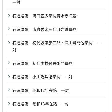
一対
石造燈籠 溝口宣広奉納寛永寺旧蔵
石造燈籠 市倉秀楽三代目光雄奉納
石造燈籠 初代坂東彦三郎・津川哥門他奉納 一
対
石造燈籠 初代中村歌右衛門奉納
石造燈籠 小川治兵衛奉納 一対
石造燈籠 昭和12年在銘 一対
石造燈籠 昭和13年在銘 一対