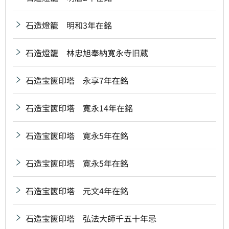
石造燈籠 明和3年在銘
石造燈籠 林忠旭奉納寛永寺旧蔵
石造宝篋印塔 永享7年在銘
石造宝篋印塔 寛永14年在銘
石造宝篋印塔 寛永5年在銘
石造宝篋印塔 寛永5年在銘
石造宝篋印塔 元文4年在銘
石造宝篋印塔 弘法大師千五十年忌