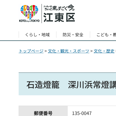
くらし・地域
防災・安全
こども・
トップページ
>
文化・観光・スポーツ
>
文化・歴史
石造燈籠 深川浜常燈
郵便番号
135-0047