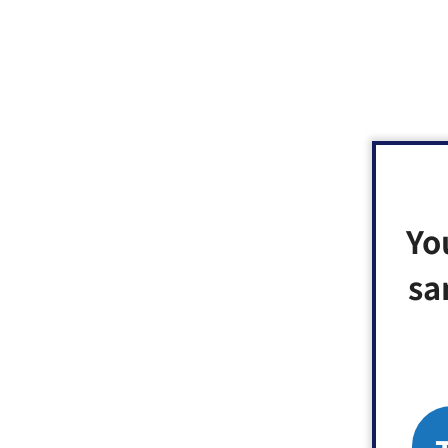
Yo
sa