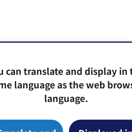
u can translate and display in 
me language as the web brow
language.