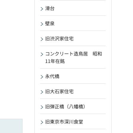
滑台
壁泉
旧渋沢家住宅
コンクリート造鳥居 昭和
11年在銘
永代橋
旧大石家住宅
旧弾正橋（八幡橋）
旧東京市深川食堂