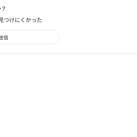
か？
：見つけにくかった