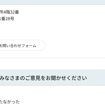
所4階32番
1番28号
みなさまのご意見をお聞かせください
たなかった