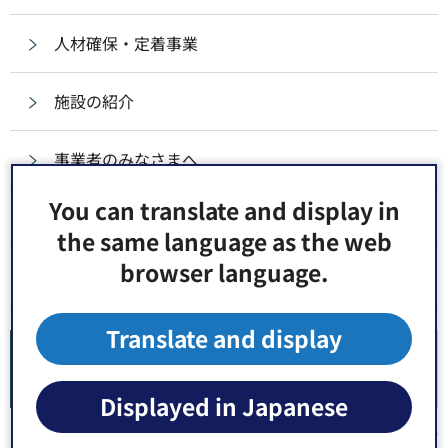
人材確保・定着事業
施設の紹介
事業者のみなさまへ
You can translate and display in
福祉サービス第三者評価
the same language as the web
browser language.
障害者支援に係る事業者向け補助金
Translate and display
障害福祉サービス費等に係る請求等（事業者向
け）
Displayed in Japanese
新型コロナウイルスに伴う請求事務に係る江東区の対