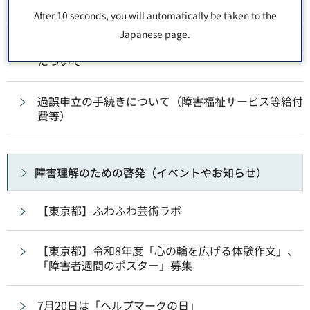
応について
After 10 seconds, you will automatically be taken to the
Japanese page.
共同生活援助および短期入所サービスの都加算の請求
について
過誤申立の手続きについて（障害福祉サービス等給付
費等）
障害理解のための啓発（イベントやお知らせ）
【東京都】ふわふわ芸術ラボ
【東京都】令和8年度「心の輪を広げる体験作文」、
「障害者週間のポスター」募集
7月20日は「ヘルプマークの日」