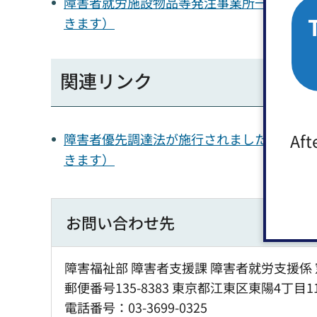
障害者就労施設物品等発注事業所一覧表（pdf
きます）
関連リンク
Aft
障害者優先調達法が施行されました（厚生
きます）
お問い合わせ先
障害福祉部 障害者支援課 障害者就労支援係 
郵便番号135-8383 東京都江東区東陽4丁目1
電話番号：03-3699-0325