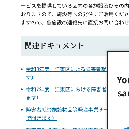
ービスを提供している区内の各施設及びその
おりますので、施設等への発注にご活用くだ
ますので、各施設の連絡先に直接お問い合わ
関連ドキュメント
令和8年度 江東区による障害者就労施設等か
Yo
す）
令和7年度 江東区における障害者就労施設等
sa
ます）
障害者就労施設物品等発注事業所一覧表（ex
で開きます）