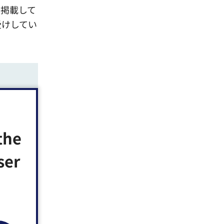
に掲載して
受けしてい
ウで開きま
the
ドウで開き
ser
ウィンドウ