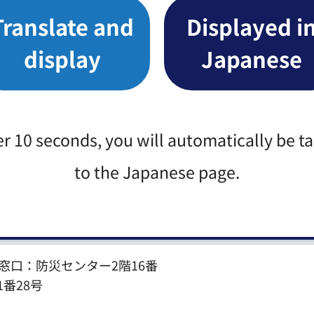
版）（令和8年7月現在）（PDF：287KB）（別ウィ
Translate and
Displayed i
display
Japanese
er 10 seconds, you will automatically be t
労働省ホームページ）（外部サイトへリンク）（別ウィ
to the Japanese page.
窓口：防災センター2階16番
1番28号