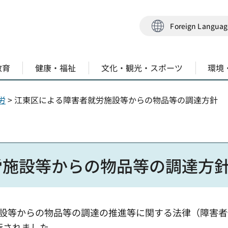
Foreign Langua
教育
健康・福祉
文化・観光・スポーツ
環境
労
> 江東区による障害者就労施設等からの物品等の調達方針
労施設等からの物品等の調達方
労施設等からの物品等の調達の推進等に関する法律（障害
行されました。