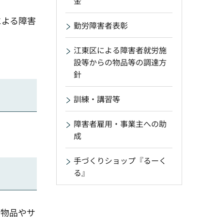
金
による障害
勤労障害者表彰
江東区による障害者就労施
設等からの物品等の調達方
針
訓練・講習等
障害者雇用・事業主への助
成
手づくりショップ『るーく
る』
。物品やサ