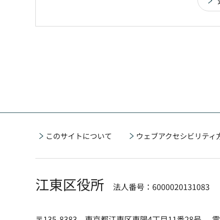
このサイトについて
ウェブアクセシビリティ
江東区役所
法人番号：6000020131083
〒135-8383 東京都江東区東陽4丁目11番28号
電