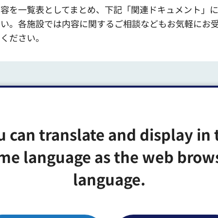
内容を一覧表としてまとめ、下記「関連ドキュメント」
さい。各施設では内容に関するご相談などもお気軽にお
せください。
らの物品等の調達方針（PDF：96KB）（別ウィンド
u can translate and display in 
からの物品等の調達実績（PDF：69KB）（別ウィン
me language as the web brow
language.
cel版）（令和8年7月現在）（エクセル：51KB）（別