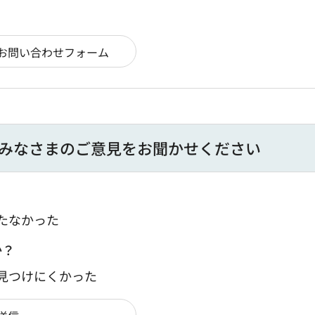
みなさまのご意見をお聞かせください
たなかった
か？
：見つけにくかった