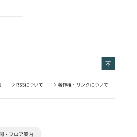
ページの
集
RSSについて
著作権・リンクについて
間・フロア案内