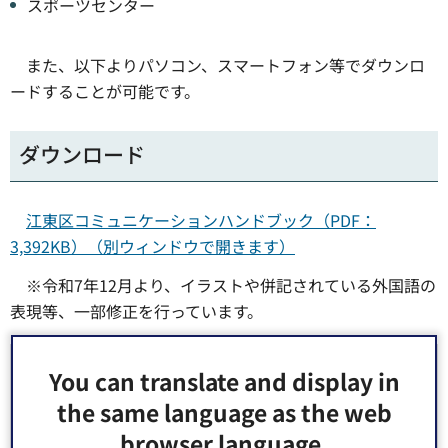
スポーツセンター
また、以下よりパソコン、スマートフォン等でダウンロ
ードすることが可能です。
ダウンロード
江東区コミュニケーションハンドブック（PDF：
3,392KB）（別ウィンドウで開きます）
※令和7年12月より、イラストや併記されている外国語の
表現等、一部修正を行っています。
お問い合わせ先
You can translate and display in
the same language as the web
障害福祉部 障害者施策課 施策推進係 窓口：防災センタ
browser language.