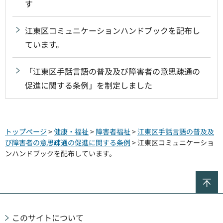
す
江東区コミュニケーションハンドブックを配布し
ています。
「江東区手話言語の普及及び障害者の意思疎通の
促進に関する条例」を制定しました
トップページ
>
健康・福祉
>
障害者福祉
>
江東区手話言語の普及及
び障害者の意思疎通の促進に関する条例
> 江東区コミュニケーショ
ンハンドブックを配布しています。
ペ
このサイトについて