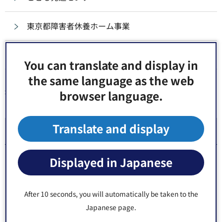
東京都障害者休養ホーム事業
障害者移動支援事業所
You can translate and display in
the same language as the web
browser language.
同じ分類から探す
Translate and display
施設・事業者
移送サービス（福祉有償運送）
Displayed in Japanese
人材確保・定着事業
After 10 seconds, you will automatically be taken to the
Japanese page.
施設の紹介