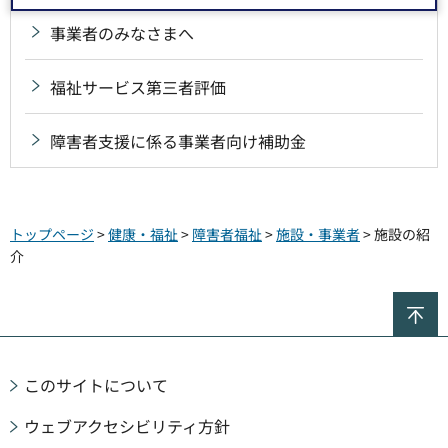
事業者のみなさまへ
福祉サービス第三者評価
障害者支援に係る事業者向け補助金
トップページ
>
健康・福祉
>
障害者福祉
>
施設・事業者
> 施設の紹
介
ペ
このサイトについて
ウェブアクセシビリティ方針