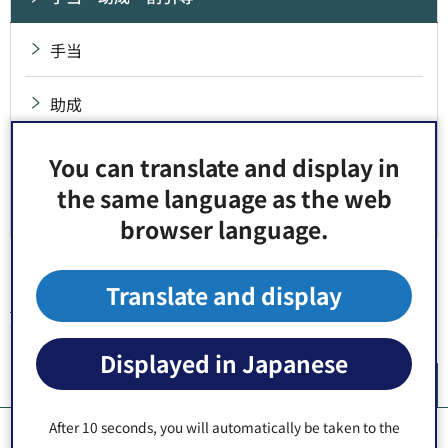
手当
助成
年金等
You can translate and display in
the same language as the web
割引等
browser language.
Translate and display
トップページ
>
健康・福祉
>
障害者福祉
>
手当・助成・割引等
> 年
金等
Displayed in Japanese
ペ
After 10 seconds, you will automatically be taken to the