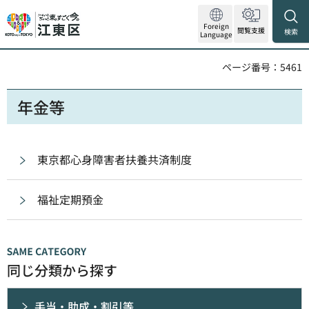
Foreign
閲覧支援
検索
Language
ページ番号：5461
年金等
東京都心身障害者扶養共済制度
福祉定期預金
同じ分類から探す
手当・助成・割引等