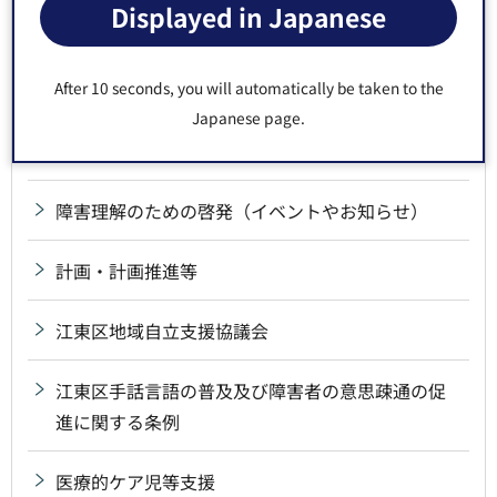
雇用・就労
Displayed in Japanese
施設・事業者
After 10 seconds, you will automatically be taken to the
Japanese page.
障害福祉サービス費等に係る請求等（事業者向
け）
障害理解のための啓発（イベントやお知らせ）
計画・計画推進等
江東区地域自立支援協議会
江東区手話言語の普及及び障害者の意思疎通の促
進に関する条例
医療的ケア児等支援