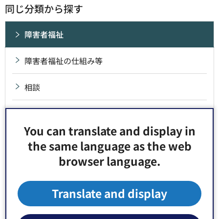
同じ分類から探す
障害者福祉
障害者福祉の仕組み等
相談
手当・助成・割引等
You can translate and display in
各種サービス
the same language as the web
browser language.
医療
Translate and display
特別支援学校