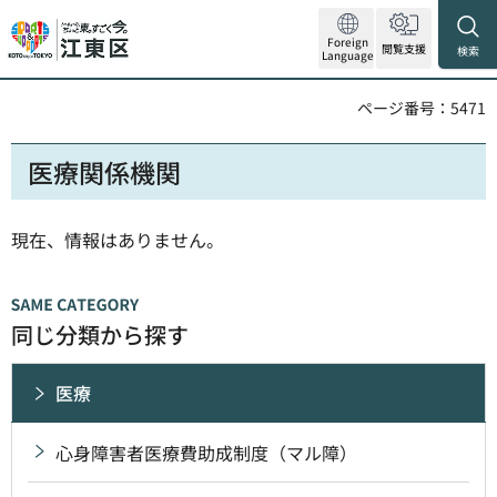
Foreign
閲覧支援
検索
Language
ページ番号：5471
医療関係機関
現在、情報はありません。
同じ分類から探す
医療
心身障害者医療費助成制度（マル障）