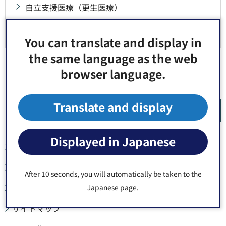
自立支援医療（更生医療）
医療関係機関
You can translate and display in
the same language as the web
browser language.
トップページ
>
健康・福祉
>
障害者福祉
>
医療
> 医療関係機関
Translate and display
ペ
Displayed in Japanese
このサイトについて
ウェブアクセシビリティ方針
After 10 seconds, you will automatically be taken to the
個人情報の取り扱い
Japanese page.
サイトマップ