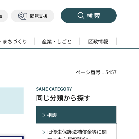
検索
ge
閲覧支援
・まちづくり
産業・しごと
区政情報
ページ番号：5457
同じ分類から探す
相談
旧優生保護法補償金等に関