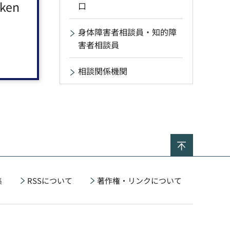
aken
口
身体障害者相談員・知的障
害者相談員
相談関係機関
ページの
集
RSSについて
著作権・リンクについて