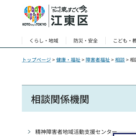
くらし・地域
防災・安全
こども・
トップページ
>
健康・福祉
>
障害者福祉
>
相談
> 
相談関係機関
精神障害者地域活動支援センター