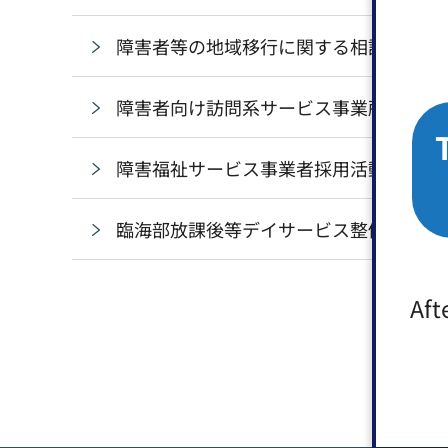
障害者等の地域移行に関する相談連携支
障害者向け訪問系サービス事業所支援補
障害福祉サービス事業者採用活動費補助
臨海部放課後等デイサービス整備促進事
Aft