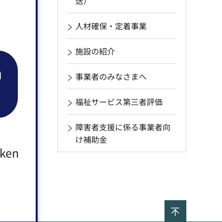
送）
人材確保・定着事業
施設の紹介
n
事業者のみなさまへ
福祉サービス第三者評価
障害者支援に係る事業者向
け補助金
aken
ページの