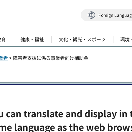
Foreign Langua
教育
健康・福祉
文化・観光・スポーツ
環境
業者
> 障害者支援に係る事業者向け補助金
者向け補助金
u can translate and display in 
me language as the web brow
業補助金