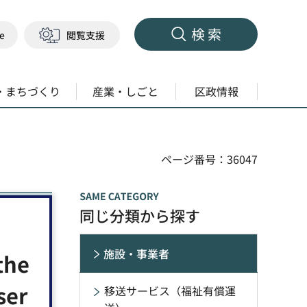
検索
ge
閲覧支援
・まちづくり
産業・しごと
区政情報
ページ番号：36047
同じ分類から探す
施設・事業者
the
ser
移送サービス（福祉有償運