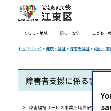
くらし・地域
防災・安全
こども・
トップページ
>
健康・福祉
>
障害者福祉
>
施設・事
障害者支援に係る事業
Yo
sa
障害福祉サービス事業所職員家賃支援事