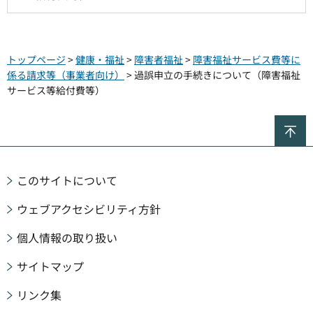
トップページ
>
健康・福祉
>
障害者福祉
>
障害福祉サービス費等に
係る請求等（事業者向け）
> 過誤申立の手続きについて（障害福祉
サービス等給付費等）
ペ
このサイトについて
ウェブアクセシビリティ方針
個人情報の取り扱い
サイトマップ
リンク集