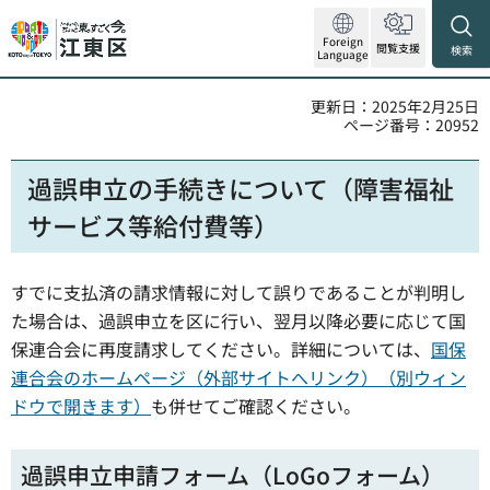
Foreign
閲覧支援
検索
Language
更新日：2025年2月25日
ページ番号：20952
過誤申立の手続きについて（障害福祉
サービス等給付費等）
すでに支払済の請求情報に対して誤りであることが判明し
た場合は、過誤申立を区に行い、翌月以降必要に応じて国
保連合会に再度請求してください。詳細については、
国保
連合会のホームページ（外部サイトへリンク）（別ウィン
ドウで開きます）
も併せてご確認ください。
過誤申立申請フォーム（LoGoフォーム）