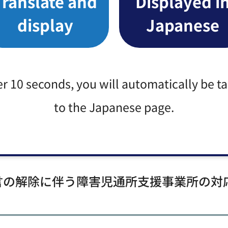
Translate and
Displayed i
display
Japanese
サービス等の対応について（PDF：275KB）（別ウ
言の解除に伴う障害児通所支援事業所の対
er 10 seconds, you will automatically be t
to the Japanese page.
所の対応について（その2）（PDF：275KB）（別ウ
宣言の解除に伴う障害児通所支援事業所の対