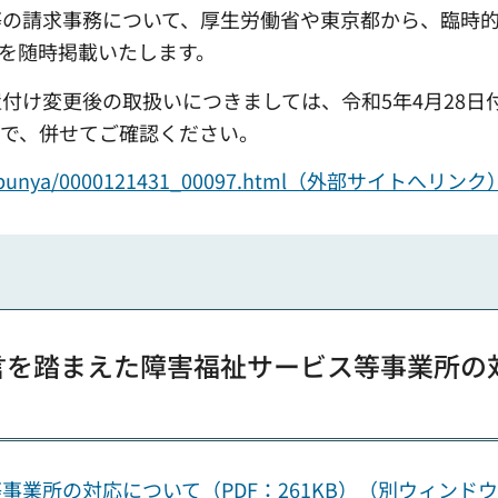
等の請求事務について、厚生労働省や東京都から、臨時
を随時掲載いたします。
付け変更後の取扱いにつきましては、令和5年4月28日
ので、併せてご確認ください。
tsuite/bunya/0000121431_00097.html（外部サイトへリンク
宣言を踏まえた障害福祉サービス等事業所の
業所の対応について（PDF：261KB）（別ウィンド