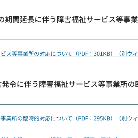
言の期間延長に伴う障害福祉サービス等事
ス等事業所の対応について（PDF：301KB）（別ウ
宣言発令に伴う障害福祉サービス等事業所の
業所の臨時的対応について（PDF：295KB）（別ウ