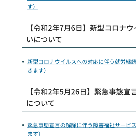
す）
【令和2年7月6日】新型コロナ
いについて
新型コロナウイルスへの対応に伴う就労継続支
きます）
【令和2年5月26日】緊急事態
について
緊急事態宣言の解除に伴う障害福祉サービス等
ます）