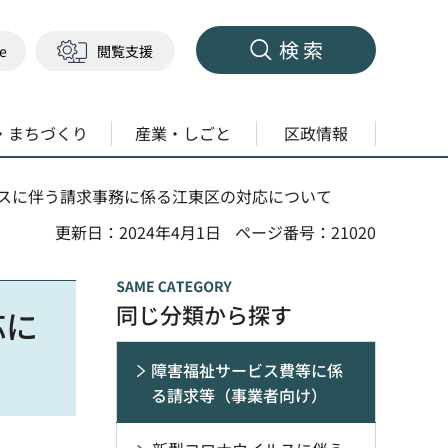
検索
ge
閲覧支援
・まちづくり
産業・しごと
区政情報
ルスに伴う請求事務に係る江東区の対応について
更新日：2024年4月1日
ページ番号：21020
同じ分類から探す
応に
障害福祉サービス費等に係
る請求等（事業者向け）