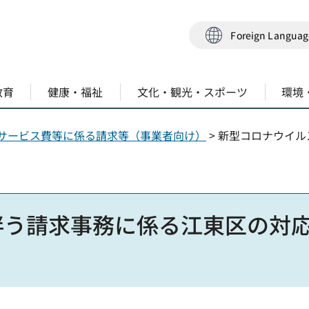
Foreign Langua
教育
健康・福祉
文化・観光・スポーツ
環境
サービス費等に係る請求等（事業者向け）
> 新型コロナウイ
伴う請求事務に係る江東区の対