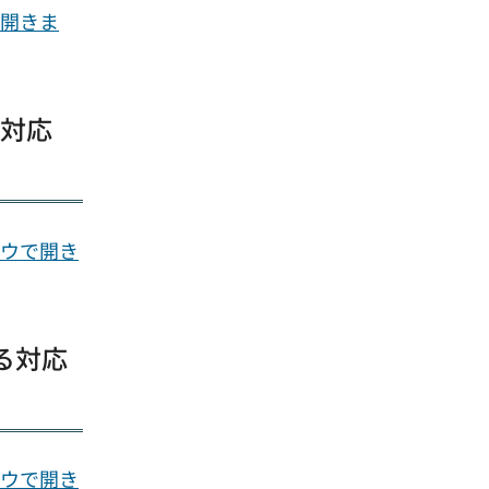
で開きま
の対応
ドウで開き
る対応
ドウで開き