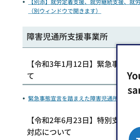
【別添】就労定着支援、就労継続支援、就労移
（別ウィンドウで開きます）
障害児通所支援事業所
【令和3年1月12日】緊急事態
Yo
て
sa
緊急事態宣言を踏まえた障害児通所支援事業所
【令和2年6月23日】特別支援
対応について