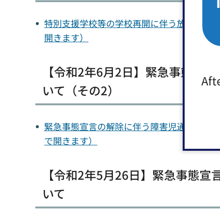
特別支援学校等の学校再開に伴う放課後等デイ
開きます）
【令和2年6月2日】緊急事態宣
Aft
いて（その2）
緊急事態宣言の解除に伴う障害児通所支援事業
で開きます）
【令和2年5月26日】緊急事態
いて