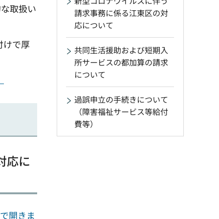
新型コロナウイルスに伴う
的な取扱い
請求事務に係る江東区の対
応について
付けで厚
共同生活援助および短期入
所サービスの都加算の請求
について
）
過誤申立の手続きについて
（障害福祉サービス等給付
費等）
対応に
ウで開きま