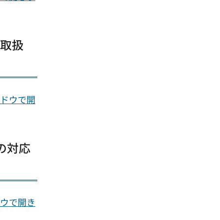
の取扱
ンドウで開
の対応
ドウで開き