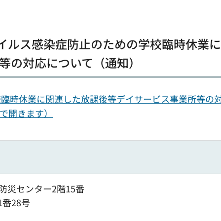
ウイルス感染症防止のための学校臨時休業
等の対応について（通知）
校臨時休業に関連した放課後等デイサービス事業所等の
ウで開きます）
防災センター2階15番
1番28号