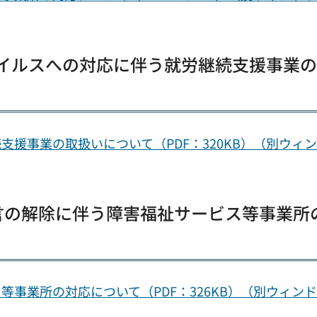
ウイルスへの対応に伴う就労継続支援事業
援事業の取扱いについて（PDF：320KB）（別ウィ
宣言の解除に伴う障害福祉サービス等事業所
事業所の対応について（PDF：326KB）（別ウィン