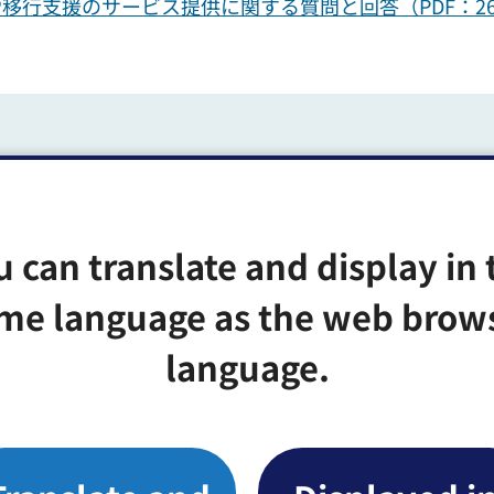
行支援のサービス提供に関する質問と回答（PDF：26
宣言を踏まえた障害児通所支援事業所の対応
u can translate and display in 
me language as the web brow
の対応について（PDF：261KB）（別ウィンドウで
language.
学校等の学校再開に伴う放課後等デイサービ