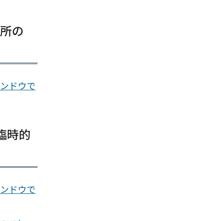
業所の
ィンドウで
臨時的
ィンドウで