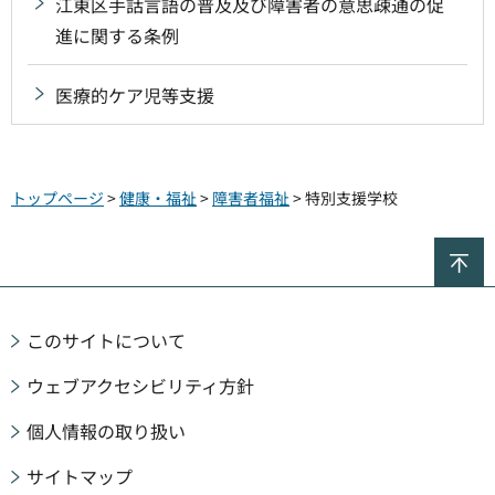
江東区手話言語の普及及び障害者の意思疎通の促
進に関する条例
医療的ケア児等支援
トップページ
>
健康・福祉
>
障害者福祉
> 特別支援学校
ペ
このサイトについて
ウェブアクセシビリティ方針
個人情報の取り扱い
サイトマップ