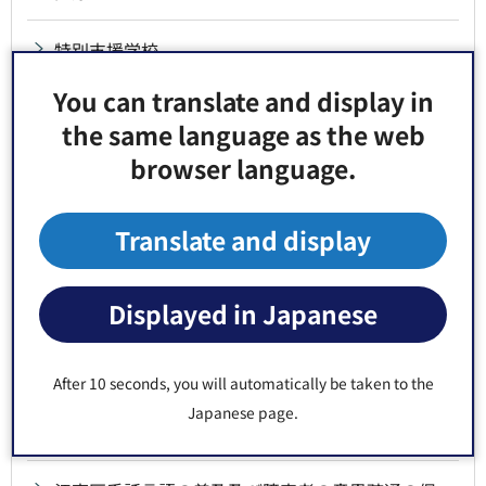
特別支援学校
You can translate and display in
雇用・就労
the same language as the web
browser language.
施設・事業者
障害福祉サービス費等に係る請求等（事業者向
Translate and display
け）
Displayed in Japanese
障害理解のための啓発（イベントやお知らせ）
計画・計画推進等
After 10 seconds, you will automatically be taken to the
Japanese page.
江東区地域自立支援協議会