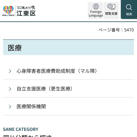
Foreign
閲覧支援
検索
Language
ページ番号：5470
医療
心身障害者医療費助成制度（マル障）
自立支援医療（更生医療）
医療関係機関