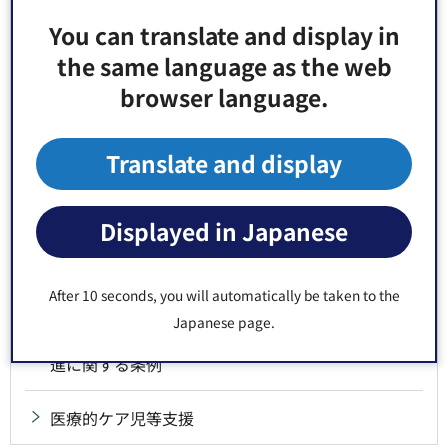
You can translate and display in
施設・事業者
the same language as the web
障害福祉サービス費等に係る請求等（事業者向
browser language.
け）
Translate and display
障害理解のための啓発（イベントやお知らせ）
Displayed in Japanese
計画・計画推進等
江東区地域自立支援協議会
After 10 seconds, you will automatically be taken to the
Japanese page.
江東区手話言語の普及及び障害者の意思疎通の促
進に関する条例
医療的ケア児等支援