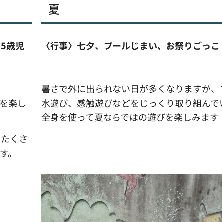
夏
5歳児
〈行事〉
七夕、プールじまい、お祭りごっこ
暑さで外に出られない日が多くなりますが、
を楽し
水遊び、感触遊びなどをじっくり取り組んで
全身を使って夏ならではの遊びを楽しみます
どたくさ
す。