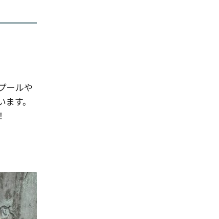
プールや
います。
！