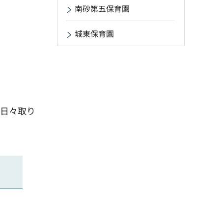
南砂第五保育園
城東保育園
に日々取り