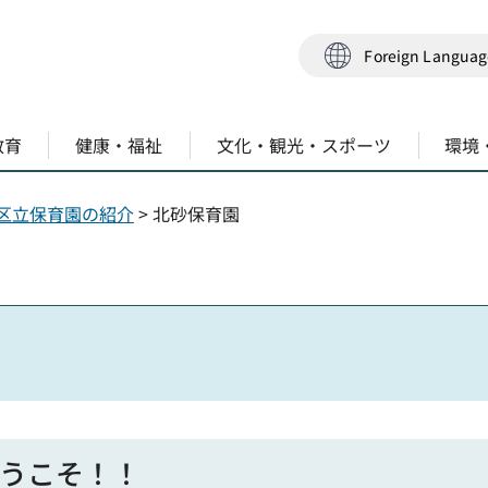
Foreign Langua
教育
健康・福祉
文化・観光・スポーツ
環境
区立保育園の紹介
> 北砂保育園
うこそ！！