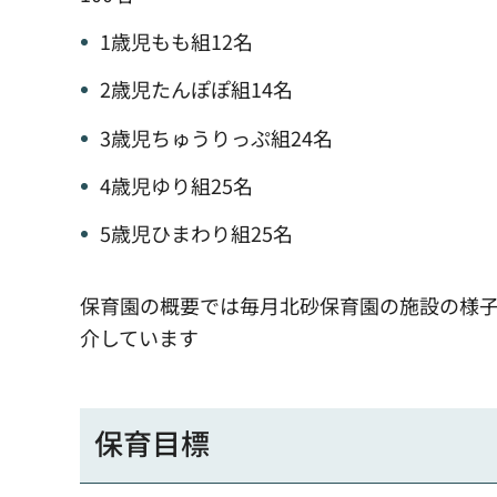
1歳児もも組12名
2歳児たんぽぽ組14名
3歳児ちゅうりっぷ組24名
4歳児ゆり組25名
5歳児ひまわり組25名
保育園の概要では毎月北砂保育園の施設の様
介しています
保育目標