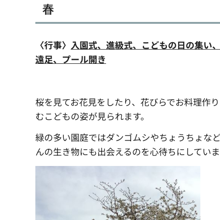
春
〈行事〉
入園式、進級式、こどもの日の集い、
遠足、プール開き
桜を見てお花見をしたり、花びらでお料理作り
むこどもの姿が見られます。
緑の多い園庭ではダンゴムシやちょうちょな
んの生き物にも出会えるのを心待ちにしていま