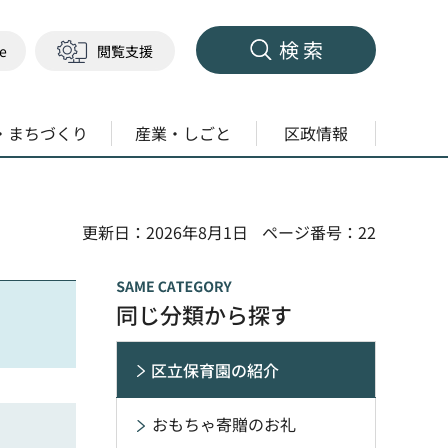
検索
ge
閲覧支援
・まちづくり
産業・しごと
区政情報
更新日：2026年8月1日
ページ番号：22
同じ分類から探す
区立保育園の紹介
おもちゃ寄贈のお礼