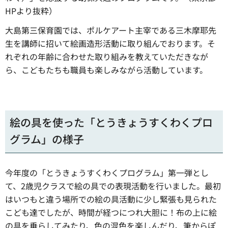
HPより抜粋）
大島第三保育園では、ポルケアート主宰である三木摩耶先
生を講師に招いて絵画造形活動に取り組んでおります。そ
れぞれの年齢に合わせた取り組みを教えていただきなが
ら、こどもたちも職員も楽しみながら活動しています。
絵の具を使った「とうきょうすくわくプロ
グラム」の様子
今年度の「とうきょうすくわくプログラム」第一弾とし
て、2歳児クラスで絵の具での表現活動を行いました。最初
はいつもと違う場所での絵の具活動に少し緊張も見られた
こども達でしたが、時間が経つにつれ大胆に！布の上に絵
の具を垂らしてみたり、色の混色を楽しんだり、筆からぽ