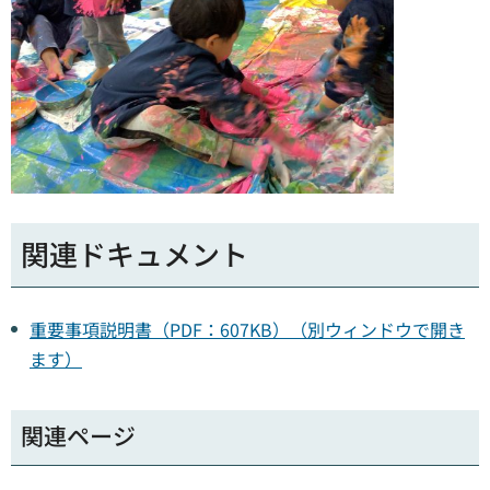
関連ドキュメント
重要事項説明書（PDF：607KB）（別ウィンドウで開き
ます）
関連ページ