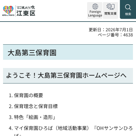
Foreign
閲覧支援
検索
Language
更新日：2026年7月1日
ページ番号：4638
大島第三保育園
ようこそ！大島第三保育園ホームページへ
保育園の概要
保育理念と保育目標
特色「絵画・造形」
マイ保育園ひろば（地域活動事業）『OHサンサンひろ
ば』