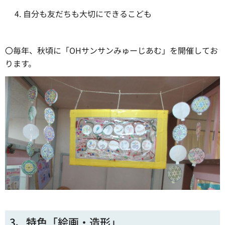
自分も友だちも大切にできるこども
〇毎年、秋頃に「OHサンサンみゅーじあむ」を開催してお
ります。
3、特色「絵画・造形」