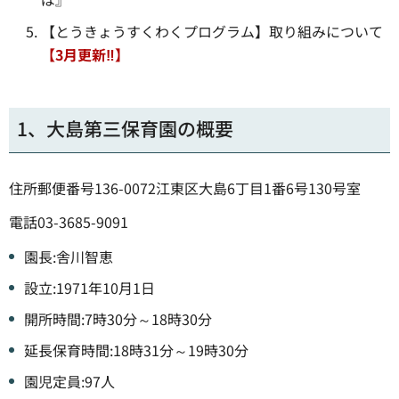
【とうきょうすくわくプログラム】取り組みについて
【3月更新‼】
1、大島第三保育園の概要
住所郵便番号136-0072江東区大島6丁目1番6号130号室
電話03-3685-9091
園長:舎川智恵
設立:1971年10月1日
開所時間:7時30分～18時30分
延長保育時間:18時31分～19時30分
園児定員:97人