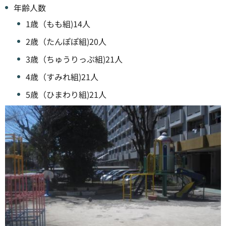
年齢人数
1歳（もも組)14人
2歳（たんぽぽ組)20人
3歳（ちゅうりっぷ組)21人
4歳（すみれ組)21人
5歳（ひまわり組)21人