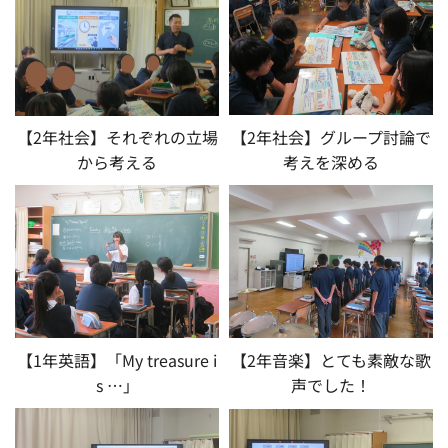
【2年社会】それぞれの立場
【2年社会】グループ討論で
から考える
考えを深める
【1年英語】「My treasure i
【2年音楽】とても素敵な歌
s …」
声でした！