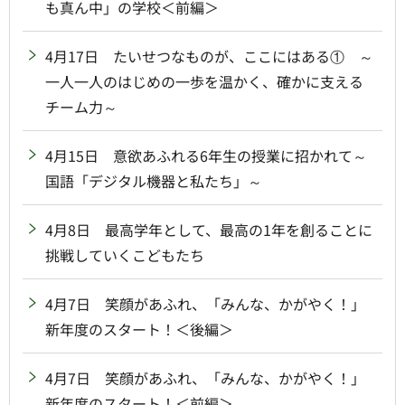
も真ん中」の学校＜前編＞
4月17日 たいせつなものが、ここにはある① ～
一人一人のはじめの一歩を温かく、確かに支える
チーム力～
4月15日 意欲あふれる6年生の授業に招かれて～
国語「デジタル機器と私たち」～
4月8日 最高学年として、最高の1年を創ることに
挑戦していくこどもたち
4月7日 笑顔があふれ、「みんな、かがやく！」
新年度のスタート！＜後編＞
4月7日 笑顔があふれ、「みんな、かがやく！」
新年度のスタート！＜前編＞