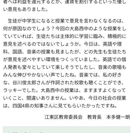
者へは利益を還元するとか、運賃を割引するといった優し
い意見もありました。
生徒が中学生になると授業で意見を言わなくなるのは、
何が原因なのでしょう？今回の大島西中のような授業をし
ていていれば、生徒たちは主体的に学習に臨み、積極的に
意見を述べるのではないでしょうか。今日は、英語や理
科、国語、音楽の授業も見ましたが、どの先生も生徒たち
が意見を述べやすい環境をつくっていました。英語での個
人発表も堂々としていて楽しそうでしたし、音楽の歌唱も
みんな伸びやかないい声でしたね。音楽では、私の好き
な、谷川俊太郎さんが作詞された校歌も聴くことができ、
ラッキーでした。大島西中の授業は、ますますよくなって
いくこと、間違いありません。いやあ、今日の社会の授業
は、四国4県の知事さんに見てもらいたかったですね。
江東区教育委員会
教
育長
本
多健一朗