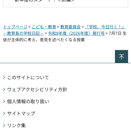
トップページ
>
こども・教育
>
教育委員会
>
「学校、今日行く！」
～教育長の学校日記～
>
令和8年度（2026年度）発行号
> 7月7日 生
徒が主体的に考え、意見を述べたくなる授業
ペ
このサイトについて
ウェブアクセシビリティ方針
個人情報の取り扱い
サイトマップ
リンク集