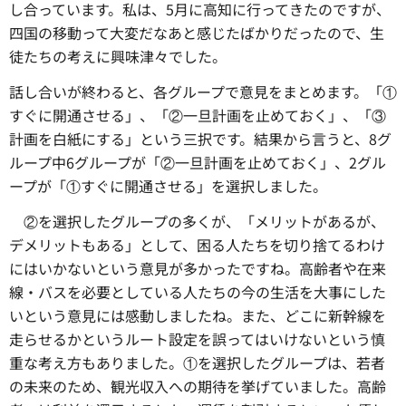
し合っています。私は、5月に高知に行ってきたのですが、
四国の移動って大変だなあと感じたばかりだったので、生
徒たちの考えに興味津々でした。
話し合いが終わると、各グループで意見をまとめます。「①
すぐに開通させる」、「②一旦計画を止めておく」、「③
計画を白紙にする」という三択です。結果から言うと、8グ
ループ中6グループが「②一旦計画を止めておく」、2グル
ープが「①すぐに開通させる」を選択しました。
②を選択したグループの多くが、
「メリットがあるが、
デメリットもある」として、困る人たちを切り捨てるわけ
にはいかないという意見が多かったですね。高齢者や在来
線・バスを必要としている人たちの今の生活を大事にした
いという意見には感動しましたね。また、どこに新幹線を
走らせるかというルート設定を誤ってはいけないという慎
重な考え方もありました。①を選択したグループは、若者
の未来のため、観光収入への期待を挙げていました。高齢