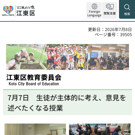
Foreign
閲覧支援
検索
Language
更新日：2026年7月8日
ページ番号：39505
江東区教育委員会
7月7日
生徒が主体的に考え、
意見を
述べたくなる授業