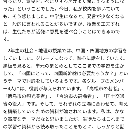
合ったり、意見を述べたりする声がよく聞こえるようにな
った」ということでした。今日、私が校内を歩いていて
も、そう感じました。中学生になると、発言が少なくなる
と一般的に言われることが多いですが、授業を工夫すれ
ば、生徒たちが活発に意見を述べ合うことはできるので
す。
2年生の社会・地理の授業では、
中国・四国地方の学習を
していました。グループになって、熱心に話をしています。
黒板を見ると、単元のまとめとしてここまでの学習を生か
して、「四国にとって、四国新幹線は必要だろうか？」とい
うテーマで討論をしているようです。各グループのメンバ
ー4人には、役割が与えられています。「高松市の若者」、
「徳島市の観光業者」、「今治市の高齢者」、「国土交通
省の役人」です。そして、それぞれの立場に合わせて、考え
を構築していくための資料が渡されています。私は、かな
り高度なテーマだなと思いましたが、生徒たちはこれまで
の学習や資料から読み取ったことをもとに、しっかりと話