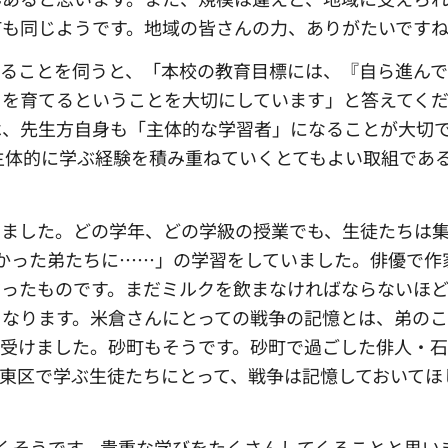
町も同じようです。地域の皆さんの力、ありがたいです
いることを伺うと、「本校の教育目標には、『自ら進ん
』を育てるということを大切にしています」と答えてく
は、先生方自身も「主体的な学習者」になることが大切
ay」は、主体的に学ぶ経験を積み重ねていくとてもよい取組であ
いました。どの学年、どの学級の授業でも、生徒たちは
かった弟たちに……」の学習をしていました。俳優で作
だったものです。まだミルクを飲まなければならないほ
なります。米倉さんにとっての戦争の記憶とは、弟のこ
を受けました。砂町もそうです。砂町で過ごした俳人・
東区で学ぶ生徒たちにとって、戦争は記憶しておいてほ
くそうです。貴重な学びをたくさんしてくることと思い