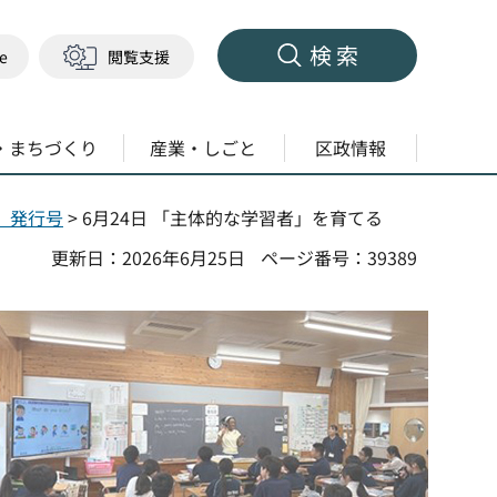
検索
ge
閲覧支援
・まちづくり
産業・しごと
区政情報
度）発行号
> 6月24日 「主体的な学習者」を育てる
更新日：2026年6月25日
ページ番号：39389