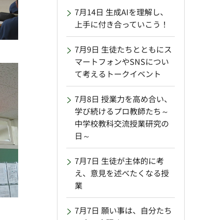
7月14日 生成AIを理解し、
上手に付き合っていこう！
7月9日 生徒たちとともにス
マートフォンやSNSについ
て考えるトークイベント
7月8日 授業力を高め合い、
学び続けるプロ教師たち～
中学校教科交流授業研究の
日～
7月7日 生徒が主体的に考
え、意見を述べたくなる授
業
7月7日 願い事は、自分たち