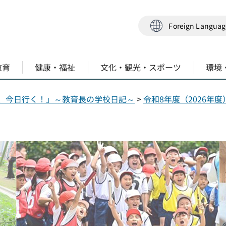
Foreign Langua
教育
健康・福祉
文化・観光・スポーツ
環境
、今日行く！」～教育長の学校日記～
>
令和8年度（2026年