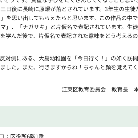
三日後に長崎に原爆が落とされています。3年生の生徒
…」を思い出してもらえたらと思います。この作品の中
シマ」、「ナガサキ」と片仮名で表記されています。生
とを学んだ後で、片仮名で表記された意味をどう考える
で反対側にある、大島幼稚園を「今日行く！」の如く訪
きました。また、行きますからね！ちゃんと顔を覚えて
江東区教育委員会
教
育長
口：区役所6階1番