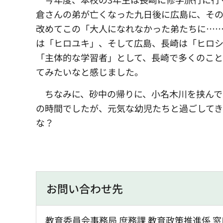
倉さんの弟が亡くなった九日後に広島に、その
改めてこの「大人になれなかった弟たちに…
は「ヒロユキ」、そして広島、長崎は「ヒロ
「主体的な学習者」として、長崎で多くのこ
てみたいなと感じました。
ちなみに、
砂中の帰りに、小名木川を挟ん
の時間でしたが、元気な幼児たちと過ごして
な？
お問い合わせ先
教育委員会事務局 庶務課 教育政策推進係 窓