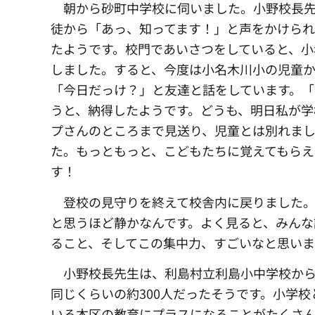
朝から砂町中学校に伺いました。
小野校長
徒から「あっ、知ってます！」と声をかけられ
たようです。校門であいさつをしていると、小
しました。すると、今度は小名木川小の児童
「今日だっけ？」と友達と話をしています。「
うと、納得したようです。どうも、明日私が学
プさんのところまで見送り、児童とは別れま
た。もっともっと、こどもたちに覚えてもらえ
す！
登校の見守りを終えて校舎内に戻りました。
と思うほど静かなんです。よく見ると、みんな
ること、そしてこの集中力、すごいなと思い
小野校長先生は、
利島村立利島小中学校から
同じくらいの約300人だったそうです。小学
いる本区の教育にプラスになることがたくさ