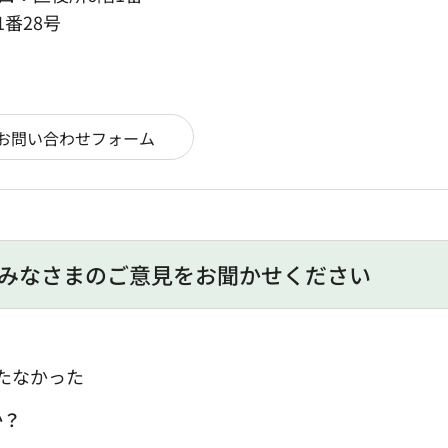
1番28号
みなさまのご意見をお聞かせください
たなかった
か？