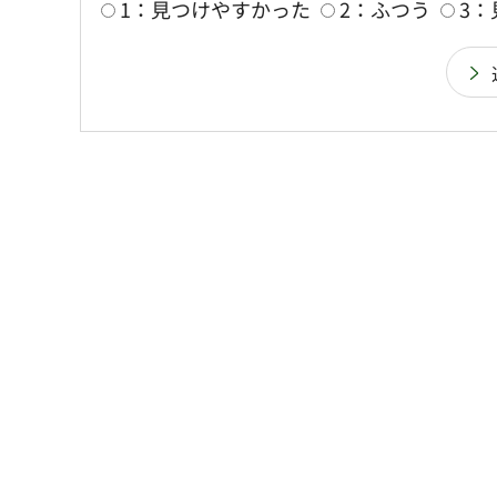
1：見つけやすかった
2：ふつう
3