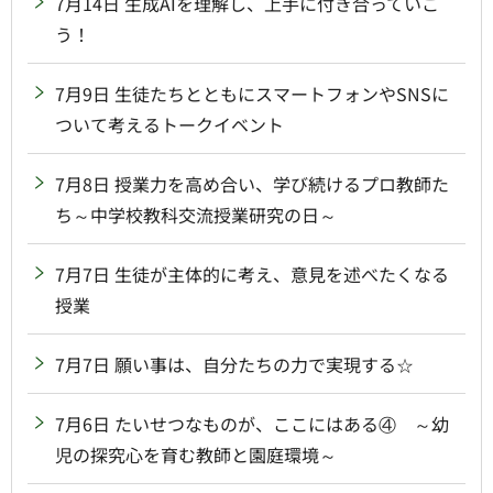
7月14日 生成AIを理解し、上手に付き合っていこ
う！
7月9日 生徒たちとともにスマートフォンやSNSに
ついて考えるトークイベント
7月8日 授業力を高め合い、学び続けるプロ教師た
ち～中学校教科交流授業研究の日～
7月7日 生徒が主体的に考え、意見を述べたくなる
授業
7月7日 願い事は、自分たちの力で実現する☆
7月6日 たいせつなものが、ここにはある④ ～幼
児の探究心を育む教師と園庭環境～