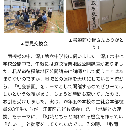
▲書道部の皆さんありがと
▲意見交換会
う！
雨模様の中、
深川第六中学校に伺いました。深川六中は
学校公開中で、午後には道徳授業地区公開講座がありまし
た。私が道徳授業地区公開講座に講師として伺うことはあ
まりないのですが、地域との連携を大切にしている本校か
ら、「社会参画」をテーマとして開催するのでぜひ来てほ
しいという依頼があり、ちょうど時間も空いていたので、
お引き受けしました。実は、昨年度の本校の生徒会本部役
員の3年生たちが「江東区こども議会」で、「地域との連
携」をテーマに、「地域ともっと関われる機会を作ってい
きたい！」と提案をしてくれたのです。その時、「教育