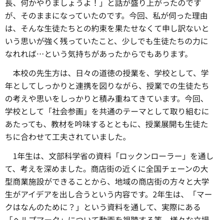
長、何かやりましょうよ！」と話が盛り上がったのです
が、そのままになっていたのです。今回、私が伺った理由
は、そんな生徒たちとの約束を果たせなくて申し訳ないと
いう思いが強く残っていたこと、少しでも生徒たちの力に
なれれば…という気持ちがあったからでもあります。
本校の先生方は、
日々の道徳の授業を、学校として、学
年としてしっかりと連携を図りながら、授業での生徒たち
の考えや思いをしっかりと積み重ねてきています。今回、
学校として「社会参画」を共通のテーマとして取り組むに
あたっても、教材を吟味するとともに、授業展開も生徒た
ちに合わせて工夫されていました。
1年生は、
文部科学省の資料「ロックンローラー」を通し
て、考えを深めました。商店街の近くに全国チェーンの大
型商業施設ができることから、地域の商店街の方々と大学
生がアイデアを出し合うという内容です。2年生は、「マー
クはなんのために？」という資料を通して、実際にある
「ヘルプマーク」について動画を視聴する等、様々な立場