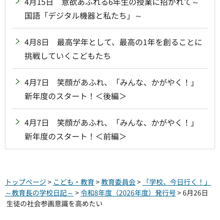
4月15日 意欲あふれる6年生の授業に招かれて～
国語「デジタル機器と私たち」～
4月8日 最高学年として、最高の1年を創ることに
挑戦していくこどもたち
4月7日 笑顔があふれ、「みんな、かがやく！」
新年度のスタート！＜後編＞
4月7日 笑顔があふれ、「みんな、かがやく！」
新年度のスタート！＜前編＞
トップページ
>
こども・教育
>
教育委員会
>
「学校、今日行く！」
～教育長の学校日記～
>
令和8年度（2026年度）発行号
> 6月26日
生徒の社会参画意識を高めたい