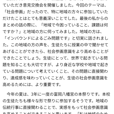
ていただき意見交換会を開催しました。今回のテーマは、
「社会参画」だったので、特に地域の方々に参加していた
だけたことはとても意義深いことでした。最後の私からの
まとめの話の際に、「地域で今困っていること、課題は何
ですか？」と地域の方に伺ってみました。地域の方は、
「インバウンドによるごみ問題です」と切実に話されまし
た。この地域の方の声を、生徒たちに授業の中で聞かせて
あげることができたら、社会参画意識をより高めることが
できたことでしょう。生徒にとって、世界で起きている問
題を知ることも大切ですが、より身近な学校や地域で起き
ている問題について考えていくこと、その問題に直接関わ
り、達成感を味わっていくことが、生徒の社会参画意識を
高めるためには、より重要です。
今年の夏は、3
年に一度の富岡八幡宮の本祭りです。本校
の生徒たちも様々な形で祭りに参加するそうです。地域の
伝統行事に直接関わることで、実感をもって社会参画意識
を高めることができることと思います。「私は地域のため