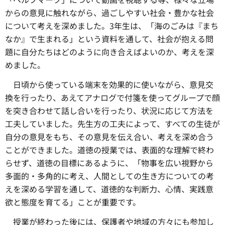
からの意見に触れながら、過ごしやすい社会・豊かな社会
について考えを深めました。3年生は、「海のごみは『まち
なか』で生まれる」という資料を通して、社会が抱える問
題に自分たちはどのように向き合えばよいのか、考えを深
めました。
日頃から使っている端末を効果的に使いながら、
意見交
換を行ったり、あえてアナログで付箋を使ってグループで顔
を突き合わせて話し合いを行ったり、状況に応じて方法を
工夫していました。先生方の工夫によって、すべての生徒が
自分の意見をもち、その意見を伝え合い、考えを深め合う
ことができました。道徳の授業では、表面的な理解で終わ
らせず、道徳の目標にあるように、「物事を広い視野から
多面的・多角的に考え、人間としての生き方についての考
えを深める学習を通して、道徳的な判断力、心情、実践意
欲と態度を育てる」ことが重要です。
授業が終わった後には、
保護者や地域の方々にも参加し