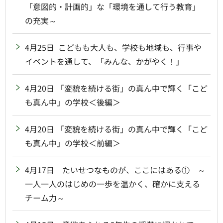
「意図的・計画的」な「環境を通して行う教育」
の充実～
4月25日 こどもも大人も、学校も地域も、行事や
イベントを通して、「みんな、かがやく！」
4月20日 「変貌を続ける街」の真ん中で輝く「こど
も真ん中」の学校＜後編＞
4月20日 「変貌を続ける街」の真ん中で輝く「こど
も真ん中」の学校＜前編＞
4月17日 たいせつなものが、ここにはある① ～
一人一人のはじめの一歩を温かく、確かに支える
チーム力～