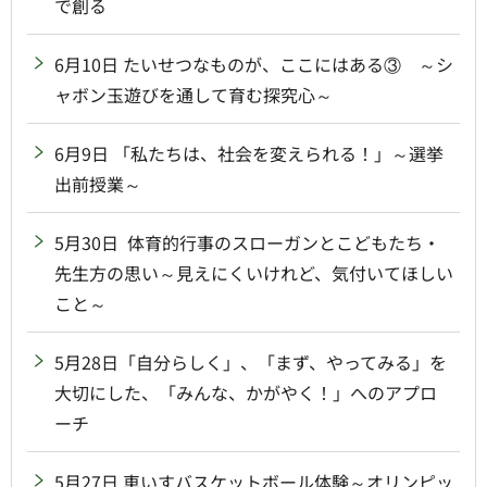
で創る
6月10日 たいせつなものが、ここにはある③ ～シ
ャボン玉遊びを通して育む探究心～
6月9日 「私たちは、社会を変えられる！」～選挙
出前授業～
5月30日 体育的行事のスローガンとこどもたち・
先生方の思い～見えにくいけれど、気付いてほしい
こと～
5月28日「自分らしく」、「まず、やってみる」を
大切にした、「みんな、かがやく！」へのアプロ
ーチ
5月27日 車いすバスケットボール体験～オリンピッ