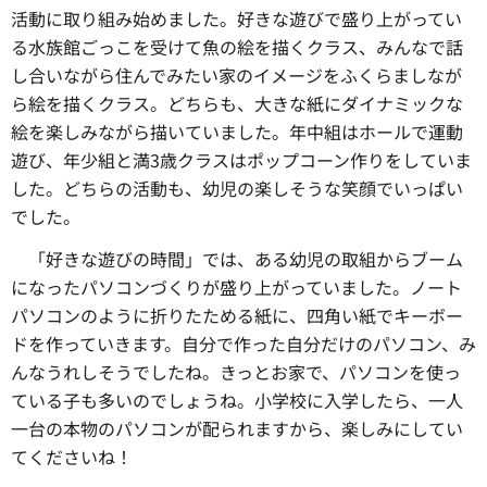
活動に取り組み始めました。好きな遊びで盛り上がってい
る水族館ごっこを受けて魚の絵を描くクラス、みんなで話
し合いながら住んでみたい家のイメージをふくらましなが
ら絵を描くクラス。どちらも、大きな紙にダイナミックな
絵を楽しみながら描いていました。年中組はホールで運動
遊び、年少組と満3歳クラスはポップコーン作りをしていま
した。どちらの活動も、幼児の楽しそうな笑顔でいっぱい
でした。
「好きな遊びの時間」では、
ある幼児の取組からブーム
になったパソコンづくりが盛り上がっていました。ノート
パソコンのように折りたためる紙に、四角い紙でキーボー
ドを作っていきます。自分で作った自分だけのパソコン、み
んなうれしそうでしたね。きっとお家で、パソコンを使っ
ている子も多いのでしょうね。小学校に入学したら、一人
一台の本物のパソコンが配られますから、楽しみにしてい
てくださいね！