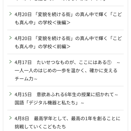
4月20日 「変貌を続ける街」の真ん中で輝く「こど
も真ん中」の学校＜後編＞
4月20日 「変貌を続ける街」の真ん中で輝く「こど
も真ん中」の学校＜前編＞
4月17日 たいせつなものが、ここにはある① ～
一人一人のはじめの一歩を温かく、確かに支える
チーム力～
4月15日 意欲あふれる6年生の授業に招かれて～
国語「デジタル機器と私たち」～
4月8日 最高学年として、最高の1年を創ることに
挑戦していくこどもたち