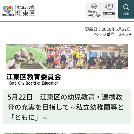
Foreign
閲覧支援
検索
Language
更新日：2026年5月27日
ページ番号：39139
江東区教育委員会
5月22日
江
東区の幼児教育・連携教
育の充実を目指して～私立幼稚園等と
「ともに」～