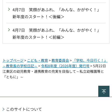
4月7日 笑顔があふれ、「みんな、かがやく！」
新年度のスタート！＜後編＞
4月7日 笑顔があふれ、「みんな、かがやく！」
新年度のスタート！＜前編＞
トップページ
>
こども・教育
>
教育委員会
>
「学校、今日行く！」
～教育長の学校日記～
>
令和8年度（2026年度）発行号
> 5月22日
江東区の幼児教育・連携教育の充実を目指して～私立幼稚園等と
「ともに」～
ペ
このサイトについて