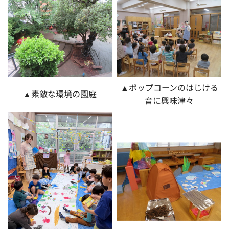
▲ポップコーンのはじける
▲素敵な環境の園庭
音に興味津々