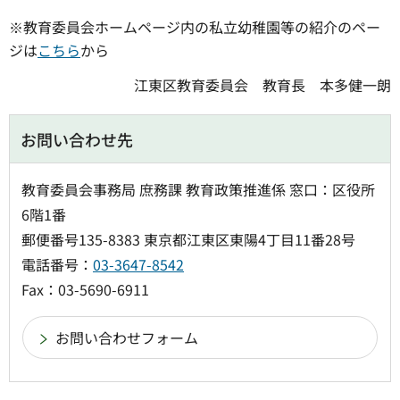
※教育委員会ホームページ内の私立幼稚園等の紹介のペー
ジは
こちら
から
江東区教育委員会
教
育長
本
多健一朗
お問い合わせ先
教育委員会事務局 庶務課 教育政策推進係 窓口：区役所
6階1番
郵便番号135-8383 東京都江東区東陽4丁目11番28号
電話番号：
03-3647-8542
Fax：03-5690-6911