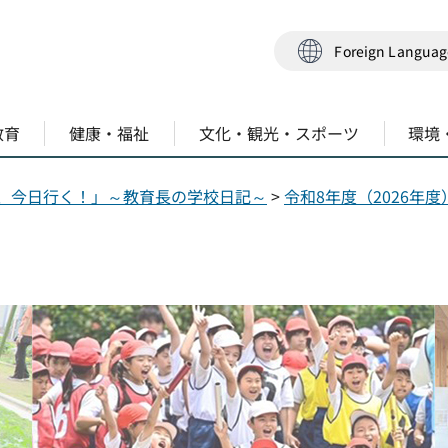
Foreign Langua
教育
健康・福祉
文化・観光・スポーツ
環境
、今日行く！」～教育長の学校日記～
>
令和8年度（2026年