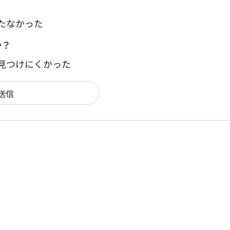
たなかった
か？
：見つけにくかった