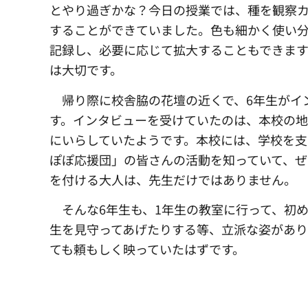
とやり過ぎかな？今日の授業では、種を観察
することができていました。色も細かく使い
記録し、必要に応じて拡大することもできま
は大切です。
帰り際に校舎脇の花壇の近くで、
6年生がイ
す。インタビューを受けていたのは、本校の
にいらしていたようです。本校には、学校を支
ぽぽ応援団」の皆さんの活動を知っていて、
を付ける大人は、先生だけではありません。
そんな6年生も、
1年生の教室に行って、初
生を見守ってあげたりする等、立派な姿があり
ても頼もしく映っていたはずです。