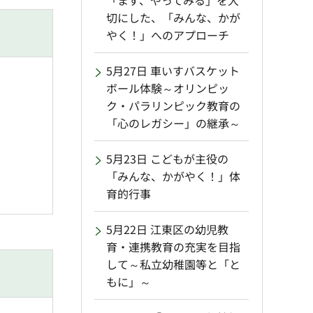
「まず、やってみる」を大
切にした、「みんな、かが
やく！」へのアプローチ
5月27日 車いすバスケット
ボール体験～オリンピッ
ク・パラリンピック教育の
「心のレガシー」の継承～
5月23日 こどもが主役の
「みんな、かがやく！」体
育的行事
5月22日 江東区の幼児教
育・連携教育の充実を目指
して～私立幼稚園等と「と
もに」～