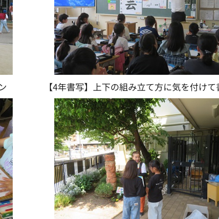
ン
【4年書写】上下の組み立て方に気を付けて