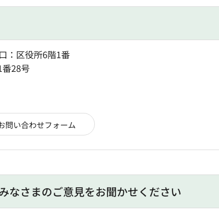
口：区役所6階1番
1番28号
みなさまのご意見をお聞かせください