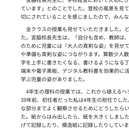
ています」とのことでした。登校の風景を見て
切にされていることを感じましたので、みん
全クラスの授業も見せていただきました。
た。宮脇校長先生は、「自分も含め、教師は
のために児童には『大人の真剣な姿』を見せ
や準備も真剣な姿につながります。算数少人
字を上手に書きたくなる、書けるようになる
端末や電子黒板、デジタル教科書を効果的に
学ぶ児童の姿がありました。
4年生の理科の授業では、
これから植えるヘ
39年前、初任者だった私は4年生の担任でし
な部分までよく観察させるためにどうしたら
た。紙からはみ出したら、紙を大きくしまし
げて記録したり、模造紙に記録したりしてい