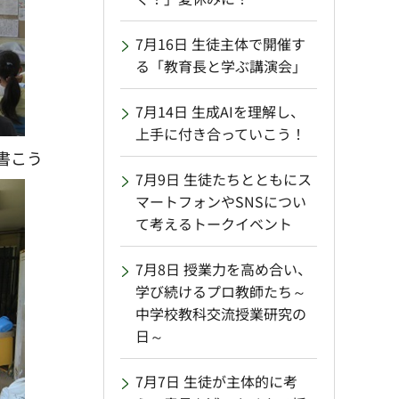
7月16日 生徒主体で開催す
る「教育長と学ぶ講演会」
7月14日 生成AIを理解し、
上手に付き合っていこう！
書こう
7月9日 生徒たちとともにス
マートフォンやSNSについ
て考えるトークイベント
7月8日 授業力を高め合い、
学び続けるプロ教師たち～
中学校教科交流授業研究の
日～
7月7日 生徒が主体的に考