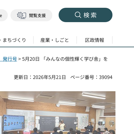
検索
ge
閲覧支援
・まちづくり
産業・しごと
区政情報
度）発行号
> 5月20日 「みんなの個性輝く学び舎」を
更新日：2026年5月21日
ページ番号：39094