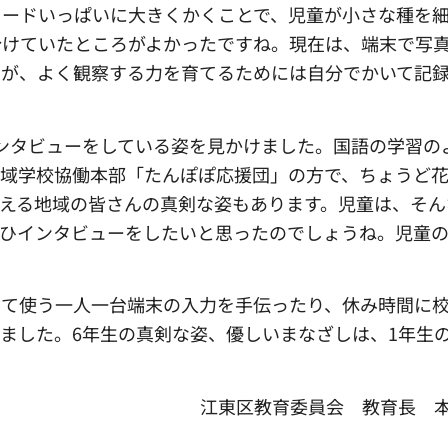
カードいっぱいに大きくかくことで、児童が小さな種を
分けていたところがよかったですね。現在は、端末で写
すが、よく観察する力を育てるためには自分でかいて記
ンタビューをしている姿を見かけました。国語の学習の
地域学校協働本部「たんぽぽ応援団」の方で、ちょうど
える地域の皆さんの真剣な姿もあります。児童は、そん
ぜひインタビューをしたいと思ったのでしょうね。児童
めて使う一人一台端末の入力を手伝ったり、休み時間に校
ました。6年生の真剣な姿、優しいまなざしは、1年生
江東区教育委員会
教
育長