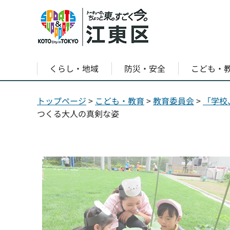
くらし・地域
防災・安全
こども・
トップページ
>
こども・教育
>
教育委員会
>
「学校
つくる大人の真剣な姿