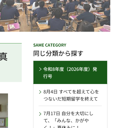
同じ分類から探す
真
令和8年度（2026年度）発
行号
8月4日 すべてを超えて心を
つないだ短期留学を終えて
7月17日 自分を大切にし
て、「みんな、かがや
く！」夏休みに！