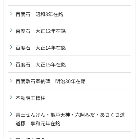
百度石 昭和8年在銘
百度石 大正12年在銘
百度石 大正14年在銘
百度石 大正15年在銘
百度敷石奉納碑 明治30年在銘
不動明王標柱
富士せんげん・亀戸天神・六阿みだ・あさくさ道
道標 享和元年在銘