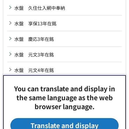
水盤 久住仕入網中奉納
水盤 享保13年在銘
水盤 慶応3年在銘
水盤 元文3年在銘
水盤 元文4年在銘
水盤 弘化2年在銘
You can translate and display in
the same language as the web
水盤 砂村高砂講奉納
browser language.
水盤 治兵衛新田氏子中奉納
Translate and display