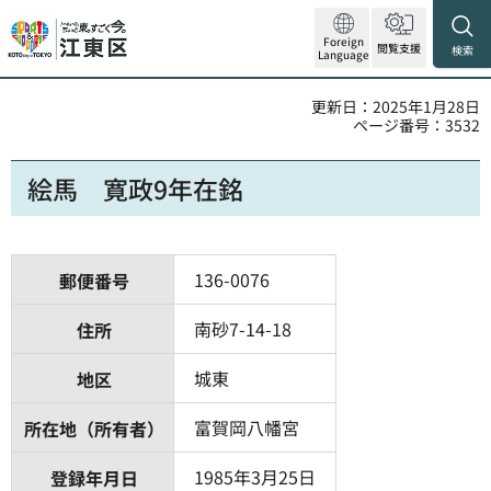
Foreign
閲覧支援
検索
Language
更新日：2025年1月28日
ページ番号：3532
絵馬 寛政9年在銘
136-0076
郵便番号
南砂7-14-18
住所
城東
地区
富賀岡八幡宮
所在地（所有者）
1985年3月25日
登録年月日