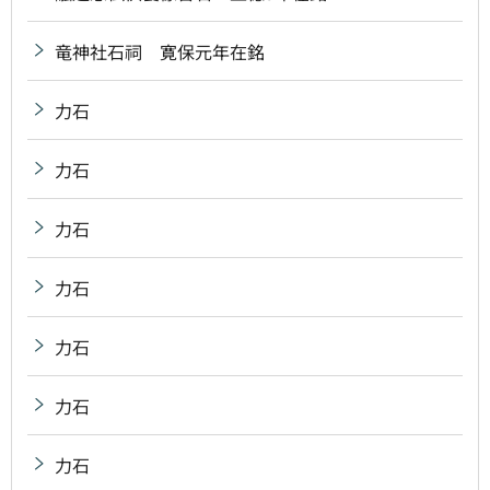
竜神社石祠 寛保元年在銘
力石
力石
力石
力石
力石
力石
力石