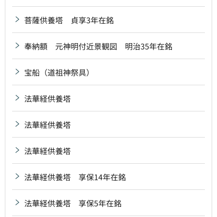
菩薩供養塔 貞享3年在銘
奉納額 元神明付近景観図 明治35年在銘
宝船（道祖神祭具）
法華経供養塔
法華経供養塔
法華経供養塔
法華経供養塔 享保14年在銘
法華経供養塔 享保5年在銘