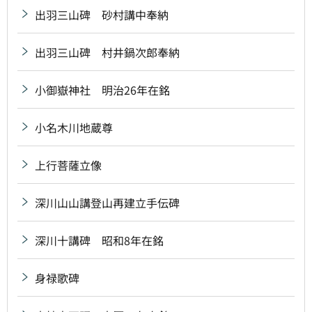
出羽三山碑 砂村講中奉納
出羽三山碑 村井鍋次郎奉納
小御嶽神社 明治26年在銘
小名木川地蔵尊
上行菩薩立像
深川山山講登山再建立手伝碑
深川十講碑 昭和8年在銘
身禄歌碑