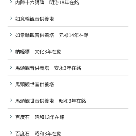
内陣十六講碑 明治18年在銘
如意輪観音供養塔
如意輪観音供養塔 元禄14年在銘
納経塚 文化3年在銘
馬頭観音供養塔 安永3年在銘
馬頭観世音供養塔
馬頭観世音供養塔 昭和3年在銘
百度石 昭和13年在銘
百度石 昭和3年在銘