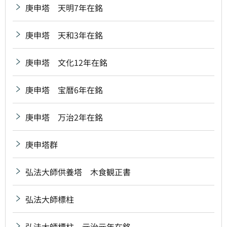
庚申塔 天明7年在銘
庚申塔 天和3年在銘
庚申塔 文化12年在銘
庚申塔 宝暦6年在銘
庚申塔 万治2年在銘
庚申塔群
弘法大師供養塔 木食観正書
弘法大師標柱
弘法大師標柱 元治元年在銘