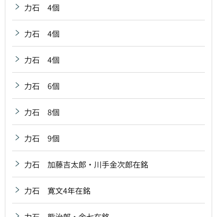
力石 4個
力石 4個
力石 4個
力石 6個
力石 8個
力石 9個
力石 加藤吉太郎・川手金次郎在銘
力石 寛文4年在銘
力石 熊治郎・金七在銘