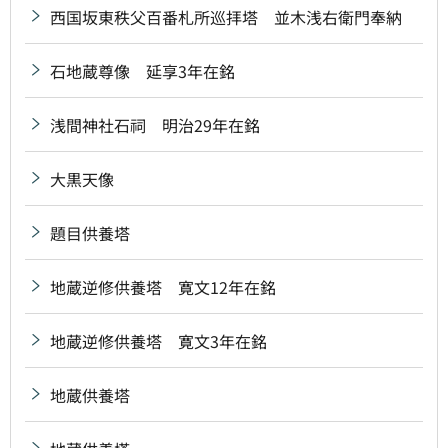
西国坂東秩父百番札所巡拝塔 並木浅右衛門奉納
石地蔵尊像 延享3年在銘
浅間神社石祠 明治29年在銘
大黒天像
題目供養塔
地蔵逆修供養塔 寛文12年在銘
地蔵逆修供養塔 寛文3年在銘
地蔵供養塔