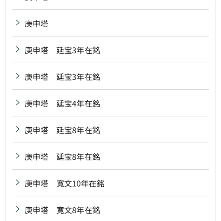
庚申塔
庚申塔 延宝3年在銘
庚申塔 延宝3年在銘
庚申塔 延宝4年在銘
庚申塔 延宝8年在銘
庚申塔 延宝8年在銘
庚申塔 寛文10年在銘
庚申塔 寛文8年在銘