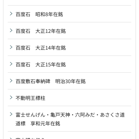
百度石 昭和8年在銘
百度石 大正12年在銘
百度石 大正14年在銘
百度石 大正15年在銘
百度敷石奉納碑 明治30年在銘
不動明王標柱
富士せんげん・亀戸天神・六阿みだ・あさくさ道
道標 享和元年在銘