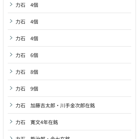
力石 4個
力石 4個
力石 4個
力石 6個
力石 8個
力石 9個
力石 加藤吉太郎・川手金次郎在銘
力石 寛文4年在銘
力石 熊治郎・金七在銘