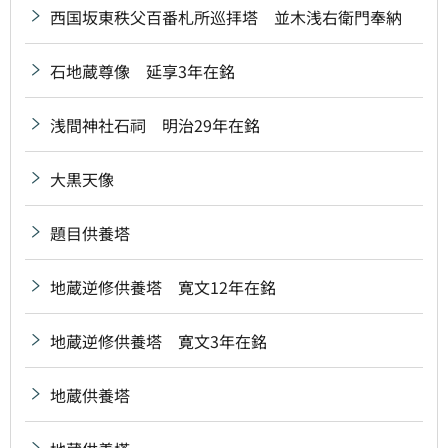
西国坂東秩父百番札所巡拝塔 並木浅右衛門奉納
石地蔵尊像 延享3年在銘
浅間神社石祠 明治29年在銘
大黒天像
題目供養塔
地蔵逆修供養塔 寛文12年在銘
地蔵逆修供養塔 寛文3年在銘
地蔵供養塔