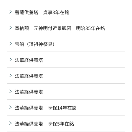
菩薩供養塔 貞享3年在銘
奉納額 元神明付近景観図 明治35年在銘
宝船（道祖神祭具）
法華経供養塔
法華経供養塔
法華経供養塔
法華経供養塔 享保14年在銘
法華経供養塔 享保5年在銘