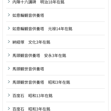
内陣十六講碑 明治18年在銘
如意輪観音供養塔
如意輪観音供養塔 元禄14年在銘
納経塚 文化3年在銘
馬頭観音供養塔 安永3年在銘
馬頭観世音供養塔
馬頭観世音供養塔 昭和3年在銘
百度石 昭和13年在銘
百度石 昭和3年在銘