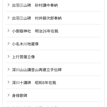
出羽三山碑 砂村講中奉納
出羽三山碑 村井鍋次郎奉納
小御嶽神社 明治26年在銘
小名木川地蔵尊
上行菩薩立像
深川山山講登山再建立手伝碑
深川十講碑 昭和8年在銘
身禄歌碑