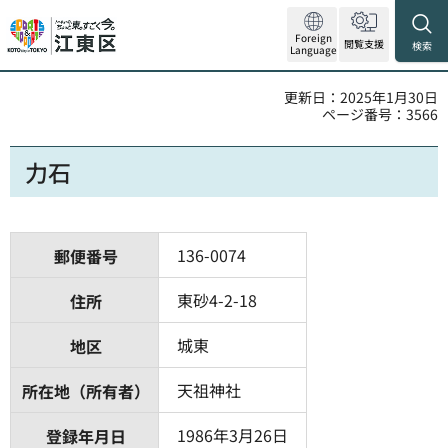
Foreign
閲覧支援
検索
Language
更新日：2025年1月30日
ページ番号：3566
力石
136-0074
郵便番号
東砂4-2-18
住所
城東
地区
天祖神社
所在地（所有者）
1986年3月26日
登録年月日