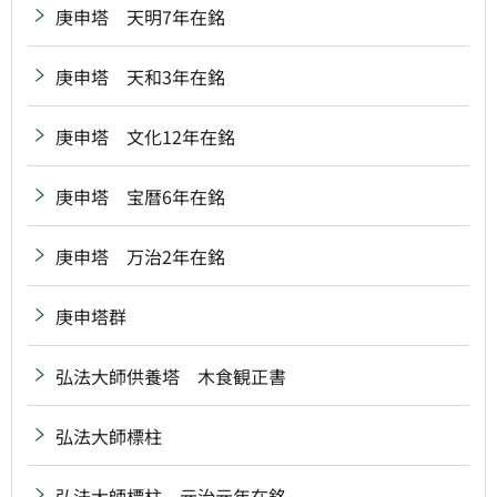
庚申塔 天明7年在銘
庚申塔 天和3年在銘
庚申塔 文化12年在銘
庚申塔 宝暦6年在銘
庚申塔 万治2年在銘
庚申塔群
弘法大師供養塔 木食観正書
弘法大師標柱
弘法大師標柱 元治元年在銘