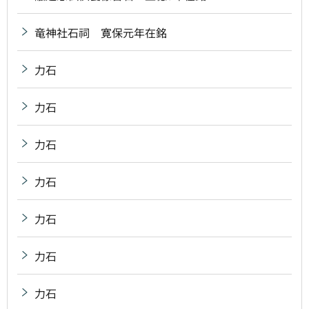
竜神社石祠 寛保元年在銘
力石
力石
力石
力石
力石
力石
力石