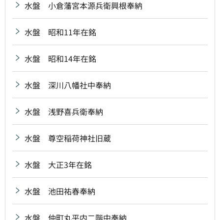
水盤 小倉藩宮本源兵衛興根奉納
水盤 昭和11年在銘
水盤 昭和14年在銘
水盤 深川八幡社中奉納
水盤 浅野喜兵衛奉納
水盤 尊空稲荷神社旧蔵
水盤 大正3年在銘
水盤 池田祐春奉納
水盤 仲町丸平内二階中奉納