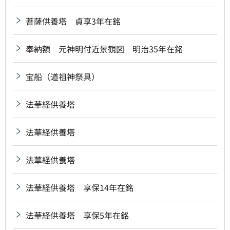
菩薩供養塔 貞享3年在銘
奉納額 元神明付近景観図 明治35年在銘
宝船（道祖神祭具）
法華経供養塔
法華経供養塔
法華経供養塔
法華経供養塔 享保14年在銘
法華経供養塔 享保5年在銘