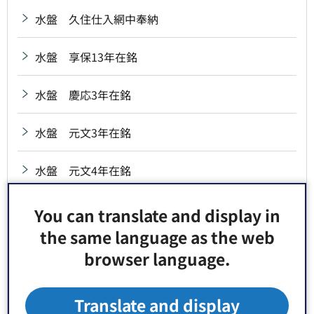
水盤 久住仕入網中奉納
水盤 享保13年在銘
水盤 慶応3年在銘
水盤 元文3年在銘
水盤 元文4年在銘
水盤 弘化2年在銘
You can translate and display in
the same language as the web
水盤 砂村高砂講奉納
browser language.
水盤 治兵衛新田氏子中奉納
Translate and display