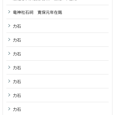
竜神社石祠 寛保元年在銘
力石
力石
力石
力石
力石
力石
力石