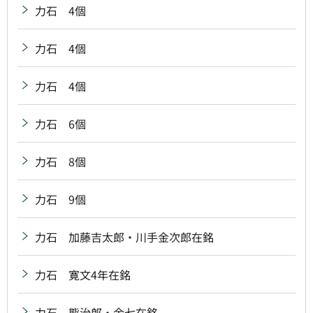
力石 4個
力石 4個
力石 4個
力石 6個
力石 8個
力石 9個
力石 加藤吉太郎・川手金次郎在銘
力石 寛文4年在銘
力石 熊治郎・金七在銘