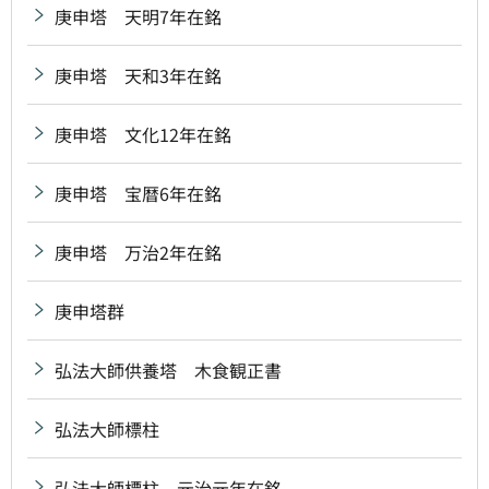
庚申塔 天明7年在銘
庚申塔 天和3年在銘
庚申塔 文化12年在銘
庚申塔 宝暦6年在銘
庚申塔 万治2年在銘
庚申塔群
弘法大師供養塔 木食観正書
弘法大師標柱
弘法大師標柱 元治元年在銘