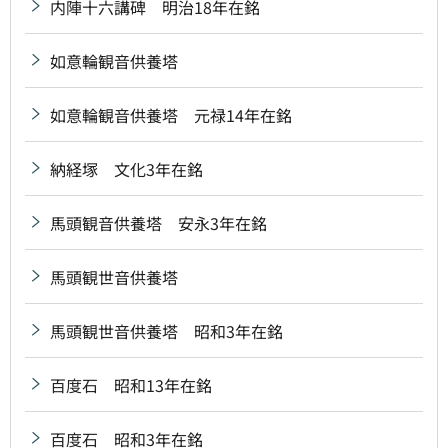
内陣十六講碑 明治18年在銘
如意輪観音供養塔
如意輪観音供養塔 元禄14年在銘
納経塚 文化3年在銘
馬頭観音供養塔 安永3年在銘
馬頭観世音供養塔
馬頭観世音供養塔 昭和3年在銘
百度石 昭和13年在銘
百度石 昭和3年在銘