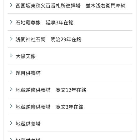
西国坂東秩父百番札所巡拝塔 並木浅右衛門奉納
石地蔵尊像 延享3年在銘
浅間神社石祠 明治29年在銘
大黒天像
題目供養塔
地蔵逆修供養塔 寛文12年在銘
地蔵逆修供養塔 寛文3年在銘
地蔵供養塔