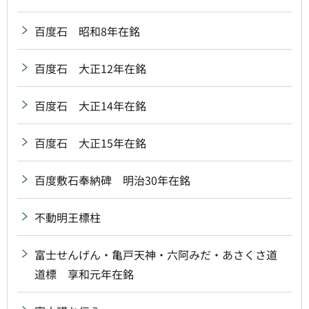
百度石 昭和8年在銘
百度石 大正12年在銘
百度石 大正14年在銘
百度石 大正15年在銘
百度敷石奉納碑 明治30年在銘
不動明王標柱
富士せんげん・亀戸天神・六阿みだ・あさくさ道
道標 享和元年在銘