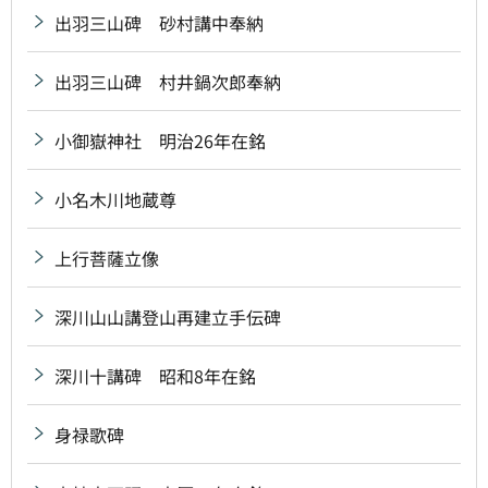
出羽三山碑 砂村講中奉納
出羽三山碑 村井鍋次郎奉納
小御嶽神社 明治26年在銘
小名木川地蔵尊
上行菩薩立像
深川山山講登山再建立手伝碑
深川十講碑 昭和8年在銘
身禄歌碑