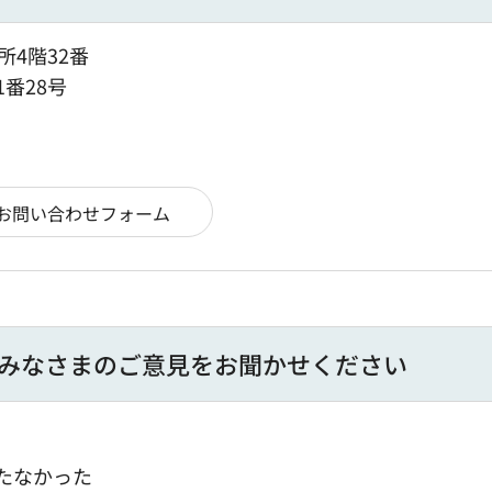
所4階32番
1番28号
みなさまのご意見をお聞かせください
たなかった