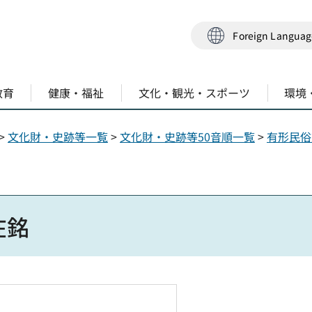
Foreign Langua
教育
健康・福祉
文化・観光・スポーツ
環境
>
文化財・史跡等一覧
>
文化財・史跡等50音順一覧
>
有形民俗
在銘