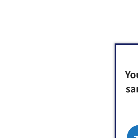
Yo
sa