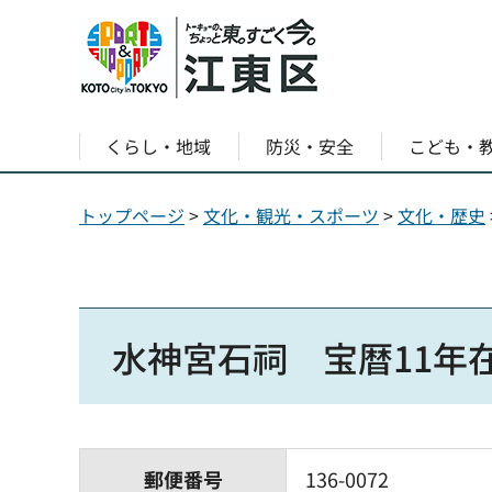
くらし・地域
防災・安全
こども・
トップページ
>
文化・観光・スポーツ
>
文化・歴史
水神宮石祠 宝暦11年
郵便番号
136-0072