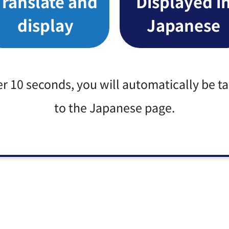
Translate and
Displayed i
display
Japanese
er 10 seconds, you will automatically be t
to the Japanese page.