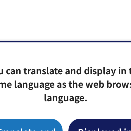
u can translate and display in 
me language as the web brow
language.