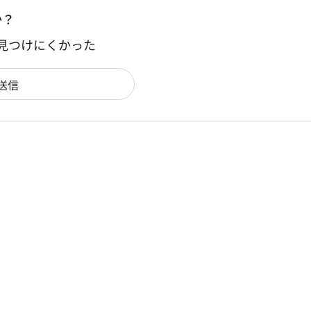
か？
：見つけにくかった