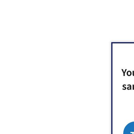
Yo
sa