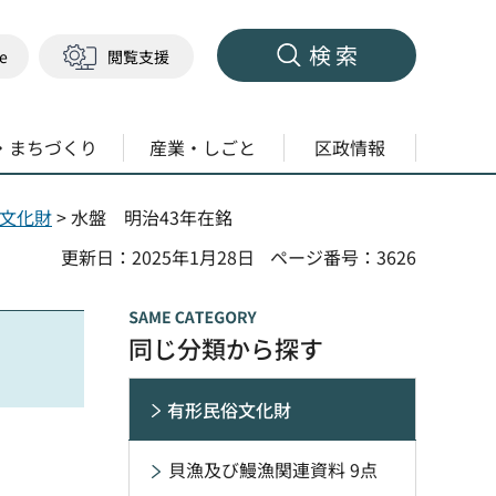
検索
ge
閲覧支援
・まちづくり
産業・しごと
区政情報
文化財
> 水盤 明治43年在銘
更新日：2025年1月28日
ページ番号：3626
同じ分類から探す
有形民俗文化財
貝漁及び鰻漁関連資料 9点