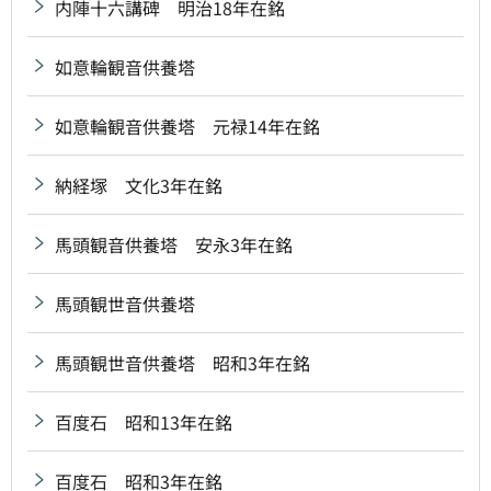
内陣十六講碑 明治18年在銘
如意輪観音供養塔
如意輪観音供養塔 元禄14年在銘
納経塚 文化3年在銘
馬頭観音供養塔 安永3年在銘
馬頭観世音供養塔
馬頭観世音供養塔 昭和3年在銘
百度石 昭和13年在銘
百度石 昭和3年在銘