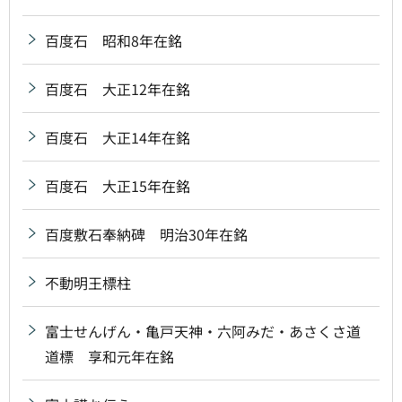
百度石 昭和8年在銘
百度石 大正12年在銘
百度石 大正14年在銘
百度石 大正15年在銘
百度敷石奉納碑 明治30年在銘
不動明王標柱
富士せんげん・亀戸天神・六阿みだ・あさくさ道
道標 享和元年在銘