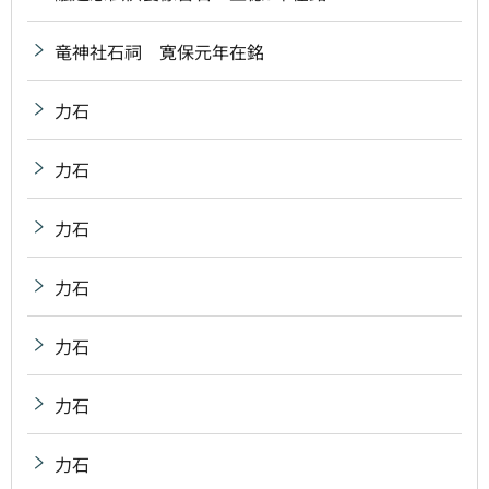
竜神社石祠 寛保元年在銘
力石
力石
力石
力石
力石
力石
力石