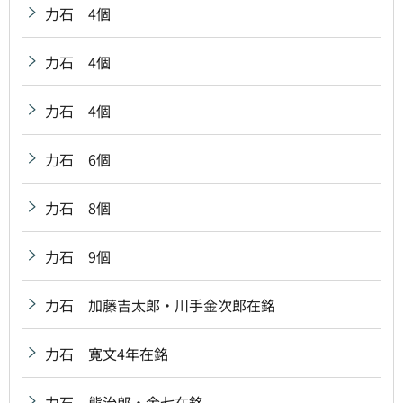
力石 4個
力石 4個
力石 4個
力石 6個
力石 8個
力石 9個
力石 加藤吉太郎・川手金次郎在銘
力石 寛文4年在銘
力石 熊治郎・金七在銘