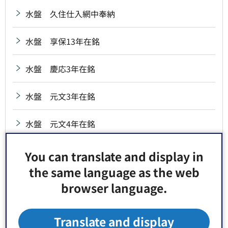
水盤 久住仕入網中奉納
水盤 享保13年在銘
水盤 慶応3年在銘
水盤 元文3年在銘
水盤 元文4年在銘
水盤 弘化2年在銘
You can translate and display in
the same language as the web
水盤 砂村高砂講奉納
browser language.
水盤 治兵衛新田氏子中奉納
Translate and display