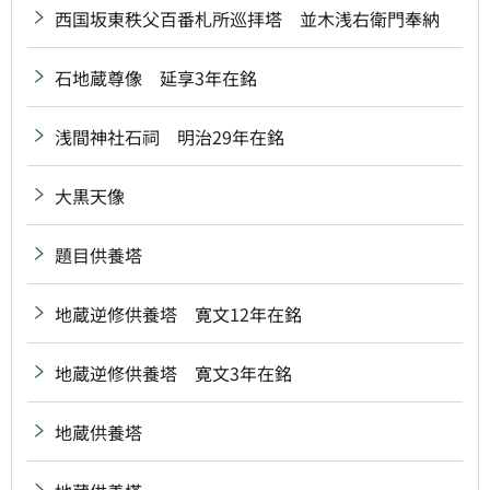
西国坂東秩父百番札所巡拝塔 並木浅右衛門奉納
石地蔵尊像 延享3年在銘
浅間神社石祠 明治29年在銘
大黒天像
題目供養塔
地蔵逆修供養塔 寛文12年在銘
地蔵逆修供養塔 寛文3年在銘
地蔵供養塔