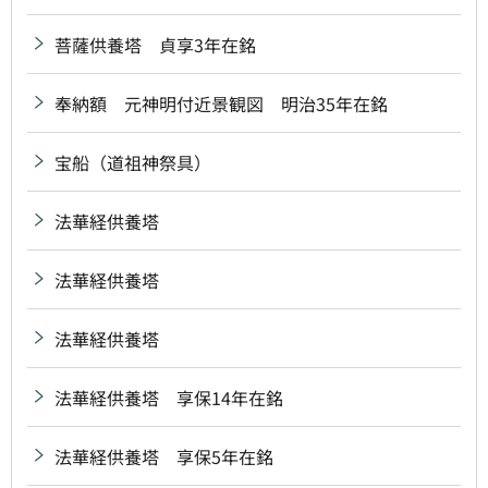
菩薩供養塔 貞享3年在銘
奉納額 元神明付近景観図 明治35年在銘
宝船（道祖神祭具）
法華経供養塔
法華経供養塔
法華経供養塔
法華経供養塔 享保14年在銘
法華経供養塔 享保5年在銘