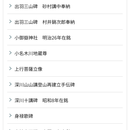
出羽三山碑 砂村講中奉納
出羽三山碑 村井鍋次郎奉納
小御嶽神社 明治26年在銘
小名木川地蔵尊
上行菩薩立像
深川山山講登山再建立手伝碑
深川十講碑 昭和8年在銘
身禄歌碑