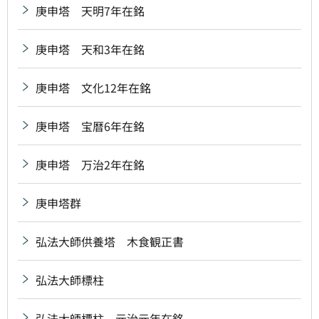
庚申塔 天明7年在銘
庚申塔 天和3年在銘
庚申塔 文化12年在銘
庚申塔 宝暦6年在銘
庚申塔 万治2年在銘
庚申塔群
弘法大師供養塔 木食観正書
弘法大師標柱
弘法大師標柱 元治元年在銘