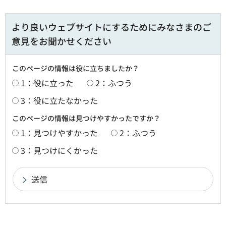
より良いウェブサイトにするためにみなさまのご
意見をお聞かせください
このページの情報は役に立ちましたか？
1：役に立った
2：ふつう
3：役に立たなかった
このページの情報は見つけやすかったですか？
1：見つけやすかった
2：ふつう
3：見つけにくかった