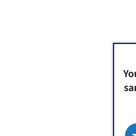
Yo
sa