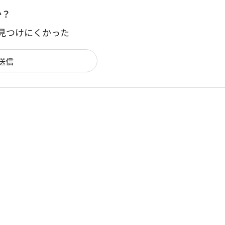
か？
：見つけにくかった