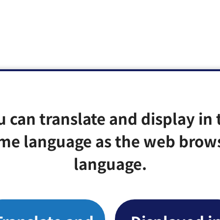
u can translate and display in 
me language as the web brow
language.