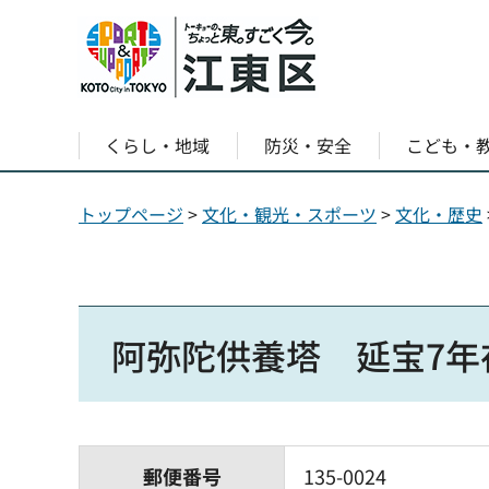
くらし・地域
防災・安全
こども・
トップページ
>
文化・観光・スポーツ
>
文化・歴史
阿弥陀供養塔 延宝7年
郵便番号
135-0024