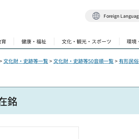
Foreign Langua
教育
健康・福祉
文化・観光・スポーツ
環境
>
文化財・史跡等一覧
>
文化財・史跡等50音順一覧
>
有形民俗
在銘