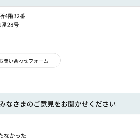
所4階32番
1番28号
みなさまのご意見をお聞かせください
たなかった