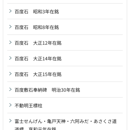
百度石 昭和3年在銘
百度石 昭和8年在銘
百度石 大正12年在銘
百度石 大正14年在銘
百度石 大正15年在銘
百度敷石奉納碑 明治30年在銘
不動明王標柱
富士せんげん・亀戸天神・六阿みだ・あさくさ道
道標 享和元年在銘