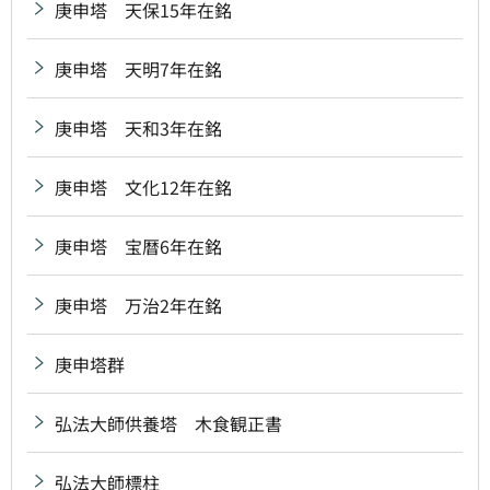
庚申塔 天保15年在銘
庚申塔 天明7年在銘
庚申塔 天和3年在銘
庚申塔 文化12年在銘
庚申塔 宝暦6年在銘
庚申塔 万治2年在銘
庚申塔群
弘法大師供養塔 木食観正書
弘法大師標柱