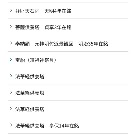
弁財天石祠 天明4年在銘
菩薩供養塔 貞享3年在銘
奉納額 元神明付近景観図 明治35年在銘
宝船（道祖神祭具）
法華経供養塔
法華経供養塔
法華経供養塔
法華経供養塔 享保14年在銘