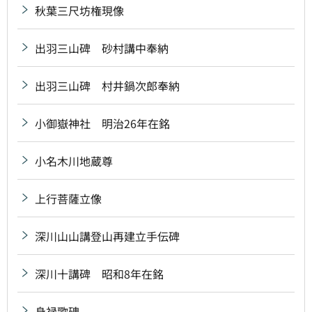
秋葉三尺坊権現像
出羽三山碑 砂村講中奉納
出羽三山碑 村井鍋次郎奉納
小御嶽神社 明治26年在銘
小名木川地蔵尊
上行菩薩立像
深川山山講登山再建立手伝碑
深川十講碑 昭和8年在銘
身禄歌碑