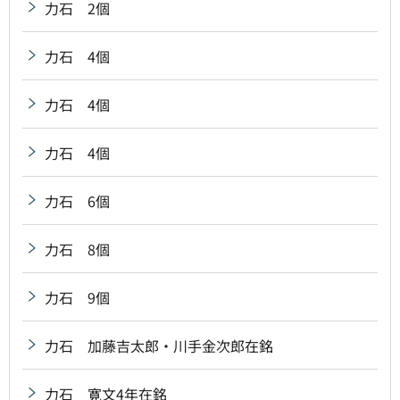
力石 2個
力石 4個
力石 4個
力石 4個
力石 6個
力石 8個
力石 9個
力石 加藤吉太郎・川手金次郎在銘
力石 寛文4年在銘