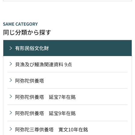
同じ分類から探す
有形民俗文化財
貝漁及び鰻漁関連資料 9点
阿弥陀供養塔
阿弥陀供養塔 延宝7年在銘
阿弥陀供養塔 延宝9年在銘
阿弥陀三尊供養塔 寛文10年在銘