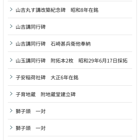
山吉丸す講改築紀念碑 昭和8年在銘
山吉講同行碑
山吉講同行碑 石崎甚兵衛他奉納
山玉講同行碑 附拓本2枚 昭和29年6月17日採拓
子安稲荷社碑 大正6年在銘
子育地蔵 附地蔵堂建立碑
獅子頭 一対
獅子頭 一対