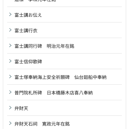
富士講お伝え
富士講行衣
富士講同行碑 明治元年在銘
富士信仰歌碑
富士塚奉納海上安全祈願碑 仙台廻船中奉納
普門院札所碑 日本橋藤木店喜八奉納
弁財天
弁財天石祠 寛政元年在銘