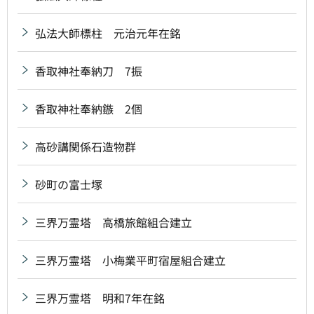
弘法大師標柱 元治元年在銘
香取神社奉納刀 7振
香取神社奉納鏃 2個
高砂講関係石造物群
砂町の富士塚
三界万霊塔 高橋旅館組合建立
三界万霊塔 小梅業平町宿屋組合建立
三界万霊塔 明和7年在銘