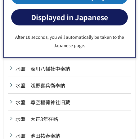
水盤 治兵衛新田氏子中奉納
Displayed in Japanese
水盤 小倉藩宮本源兵衛興根奉納
水盤 昭和11年在銘
After 10 seconds, you will automatically be taken to the
Japanese page.
水盤 昭和14年在銘
水盤 深川八幡社中奉納
水盤 浅野喜兵衛奉納
水盤 尊空稲荷神社旧蔵
水盤 大正3年在銘
水盤 池田祐春奉納