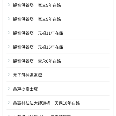
観音供養塔 寛文9年在銘
観音供養塔 寛文9年在銘
観音供養塔 元禄11年在銘
観音供養塔 元禄15年在銘
観音供養塔 宝永6年在銘
鬼子母神道道標
亀戸の富士塚
亀高村弘法大師道標 天保10年在銘