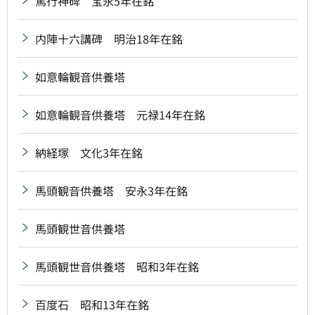
篤行神碑 宝永5年在銘
内陣十六講碑 明治18年在銘
如意輪観音供養塔
如意輪観音供養塔 元禄14年在銘
納経塚 文化3年在銘
馬頭観音供養塔 安永3年在銘
馬頭観世音供養塔
馬頭観世音供養塔 昭和3年在銘
百度石 昭和13年在銘