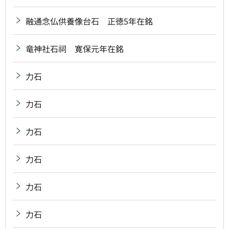
融通念仏供養像台石 正徳5年在銘
竜神社石祠 寛保元年在銘
力石
力石
力石
力石
力石
力石