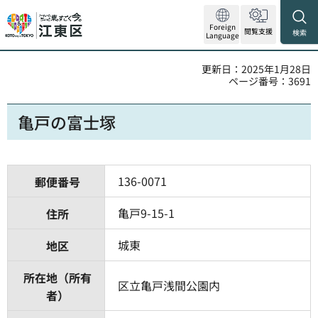
Foreign
閲覧支援
検索
Language
更新日：2025年1月28日
ページ番号：3691
亀戸の富士塚
136-0071
郵便番号
亀戸9-15-1
住所
城東
地区
所在地（所有
区立亀戸浅間公園内
者）