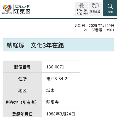
Foreign
閲覧支援
検索
Language
更新日：2025年1月29日
ページ番号：3501
納経塚 文化3年在銘
136-0071
郵便番号
亀戸3-34-2
住所
城東
地区
龍眼寺
所在地（所有者）
1988年3月24日
登録年月日