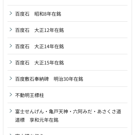
百度石 昭和8年在銘
百度石 大正12年在銘
百度石 大正14年在銘
百度石 大正15年在銘
百度敷石奉納碑 明治30年在銘
不動明王標柱
富士せんげん・亀戸天神・六阿みだ・あさくさ道
道標 享和元年在銘