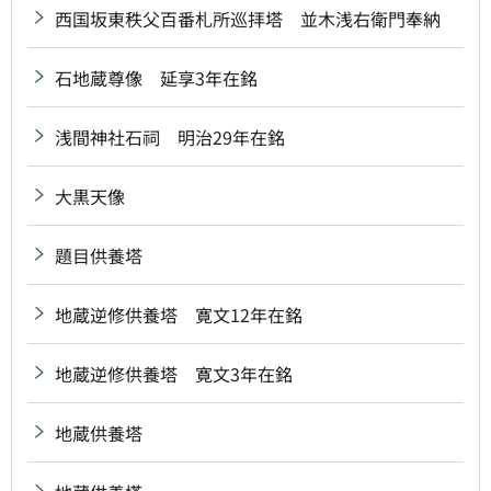
西国坂東秩父百番札所巡拝塔 並木浅右衛門奉納
石地蔵尊像 延享3年在銘
浅間神社石祠 明治29年在銘
大黒天像
題目供養塔
地蔵逆修供養塔 寛文12年在銘
地蔵逆修供養塔 寛文3年在銘
地蔵供養塔