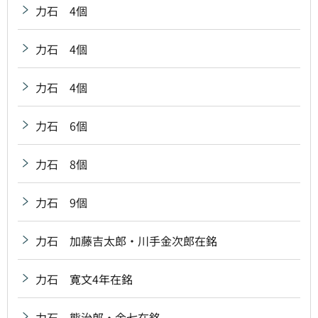
力石 4個
力石 4個
力石 4個
力石 6個
力石 8個
力石 9個
力石 加藤吉太郎・川手金次郎在銘
力石 寛文4年在銘
力石 熊治郎・金七在銘