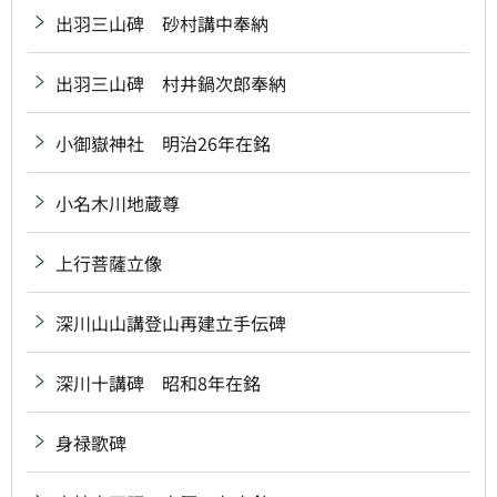
出羽三山碑 砂村講中奉納
出羽三山碑 村井鍋次郎奉納
小御嶽神社 明治26年在銘
小名木川地蔵尊
上行菩薩立像
深川山山講登山再建立手伝碑
深川十講碑 昭和8年在銘
身禄歌碑