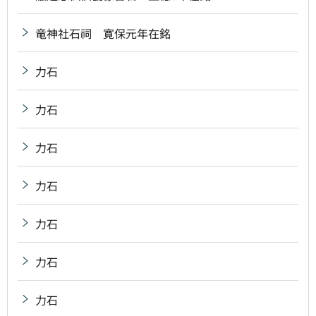
竜神社石祠 寛保元年在銘
力石
力石
力石
力石
力石
力石
力石