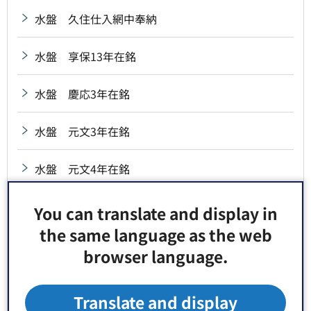
水盤 久住仕入網中奉納
水盤 享保13年在銘
水盤 慶応3年在銘
水盤 元文3年在銘
水盤 元文4年在銘
水盤 弘化2年在銘
You can translate and display in
the same language as the web
水盤 砂村高砂講奉納
browser language.
水盤 治兵衛新田氏子中奉納
Translate and display