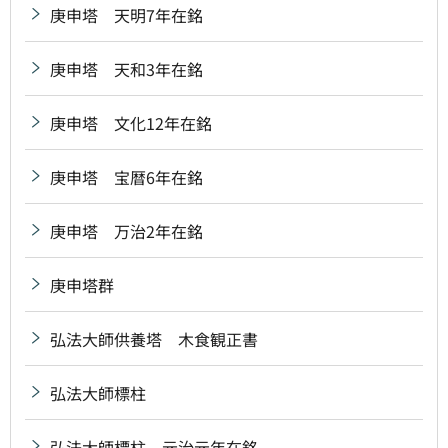
庚申塔 天明7年在銘
庚申塔 天和3年在銘
庚申塔 文化12年在銘
庚申塔 宝暦6年在銘
庚申塔 万治2年在銘
庚申塔群
弘法大師供養塔 木食観正書
弘法大師標柱
弘法大師標柱 元治元年在銘