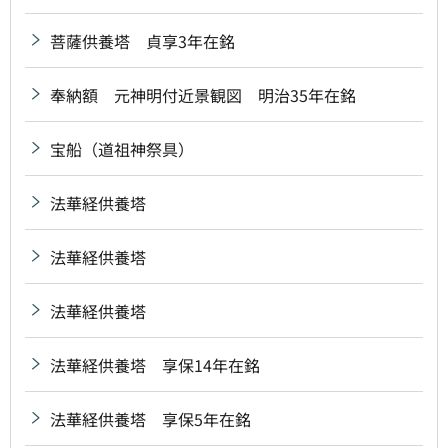
菩薩供養塔 貞享3年在銘
奉納額 元神明付近景観図 明治35年在銘
宝船（道祖神祭具）
法華経供養塔
法華経供養塔
法華経供養塔
法華経供養塔 享保14年在銘
法華経供養塔 享保5年在銘