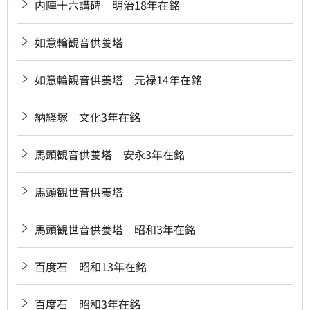
内陣十六講碑 明治18年在銘
如意輪観音供養塔
如意輪観音供養塔 元禄14年在銘
納経塚 文化3年在銘
馬頭観音供養塔 安永3年在銘
馬頭観世音供養塔
馬頭観世音供養塔 昭和3年在銘
百度石 昭和13年在銘
百度石 昭和3年在銘