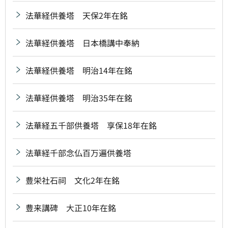
法華経供養塔 天保2年在銘
法華経供養塔 日本橋講中奉納
法華経供養塔 明治14年在銘
法華経供養塔 明治35年在銘
法華経五千部供養塔 享保18年在銘
法華経千部念仏百万遍供養塔
豊栄社石祠 文化2年在銘
豊来講碑 大正10年在銘