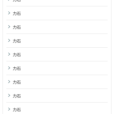
力石
力石
力石
力石
力石
力石
力石
力石