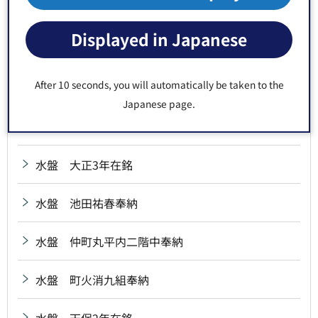
水盤 昭和14年在銘
Displayed in Japanese
水盤 深川八幡社中奉納
After 10 seconds, you will automatically be taken to the
水盤 浅野喜兵衛奉納
Japanese page.
水盤 尊空稲荷神社旧蔵
水盤 大正3年在銘
水盤 池田祐春奉納
水盤 仲町丸平内二階中奉納
水盤 町火消九組奉納
水盤 天保2年在銘