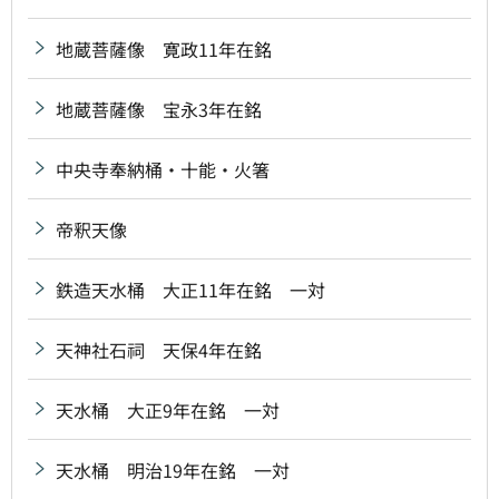
地蔵菩薩像 寛政11年在銘
地蔵菩薩像 宝永3年在銘
中央寺奉納桶・十能・火箸
帝釈天像
鉄造天水桶 大正11年在銘 一対
天神社石祠 天保4年在銘
天水桶 大正9年在銘 一対
天水桶 明治19年在銘 一対