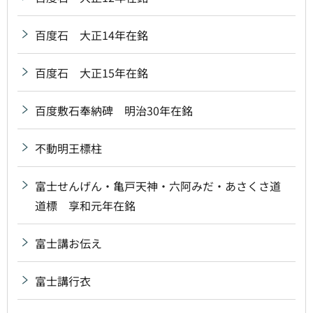
百度石 大正14年在銘
百度石 大正15年在銘
百度敷石奉納碑 明治30年在銘
不動明王標柱
富士せんげん・亀戸天神・六阿みだ・あさくさ道
道標 享和元年在銘
富士講お伝え
富士講行衣