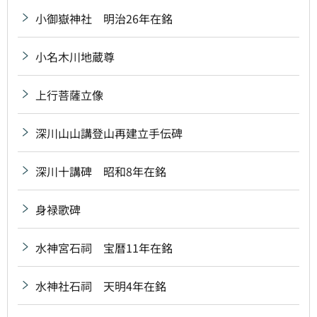
小御嶽神社 明治26年在銘
小名木川地蔵尊
上行菩薩立像
深川山山講登山再建立手伝碑
深川十講碑 昭和8年在銘
身禄歌碑
水神宮石祠 宝暦11年在銘
水神社石祠 天明4年在銘