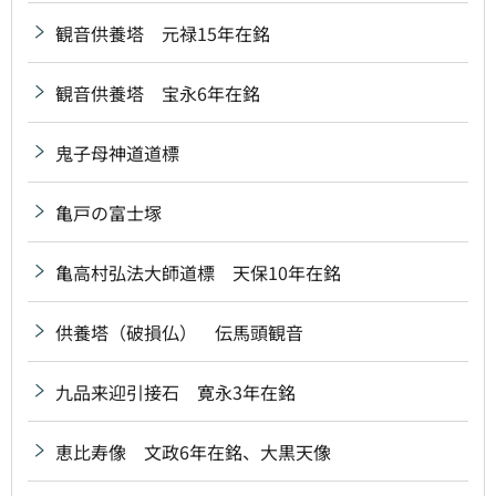
観音供養塔 元禄15年在銘
観音供養塔 宝永6年在銘
鬼子母神道道標
亀戸の富士塚
亀高村弘法大師道標 天保10年在銘
供養塔（破損仏） 伝馬頭観音
九品来迎引接石 寛永3年在銘
恵比寿像 文政6年在銘、大黒天像