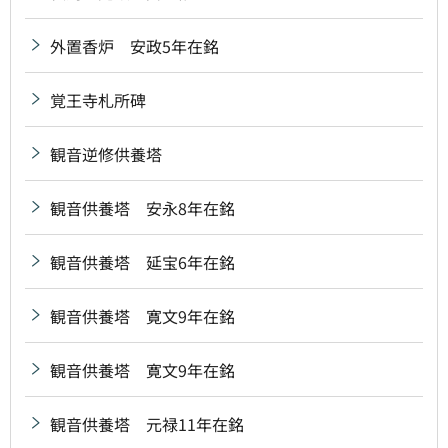
外置香炉 安政5年在銘
覚王寺札所碑
観音逆修供養塔
観音供養塔 安永8年在銘
観音供養塔 延宝6年在銘
観音供養塔 寛文9年在銘
観音供養塔 寛文9年在銘
観音供養塔 元禄11年在銘