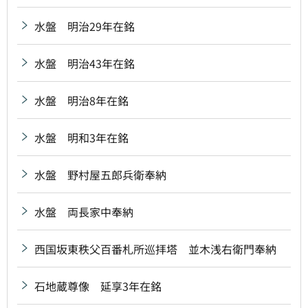
水盤 明治29年在銘
水盤 明治43年在銘
水盤 明治8年在銘
水盤 明和3年在銘
水盤 野村屋五郎兵衛奉納
水盤 両長家中奉納
西国坂東秩父百番札所巡拝塔 並木浅右衛門奉納
石地蔵尊像 延享3年在銘