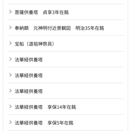
菩薩供養塔 貞享3年在銘
奉納額 元神明付近景観図 明治35年在銘
宝船（道祖神祭具）
法華経供養塔
法華経供養塔
法華経供養塔
法華経供養塔 享保14年在銘
法華経供養塔 享保5年在銘