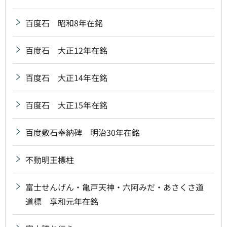
百度石 昭和8年在銘
百度石 大正12年在銘
百度石 大正14年在銘
百度石 大正15年在銘
百度敷石奉納碑 明治30年在銘
不動明王標柱
富士せんげん・亀戸天神・六阿みだ・あさくさ道
道標 享和元年在銘