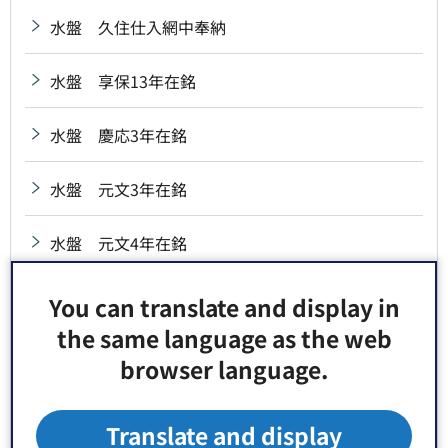
水盤 久住仕入網中奉納
水盤 享保13年在銘
水盤 慶応3年在銘
水盤 元文3年在銘
水盤 元文4年在銘
水盤 弘化2年在銘
You can translate and display in
the same language as the web
水盤 砂村高砂講奉納
browser language.
水盤 治兵衛新田氏子中奉納
Translate and display