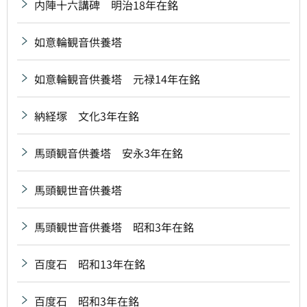
内陣十六講碑 明治18年在銘
如意輪観音供養塔
如意輪観音供養塔 元禄14年在銘
納経塚 文化3年在銘
馬頭観音供養塔 安永3年在銘
馬頭観世音供養塔
馬頭観世音供養塔 昭和3年在銘
百度石 昭和13年在銘
百度石 昭和3年在銘