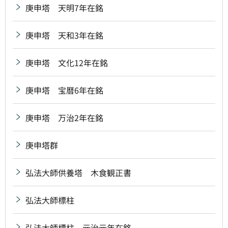
庚申塔 天明7年在銘
庚申塔 天和3年在銘
庚申塔 文化12年在銘
庚申塔 宝暦6年在銘
庚申塔 万治2年在銘
庚申塔群
弘法大師供養塔 木食観正書
弘法大師標柱
弘法大師標柱 元治元年在銘