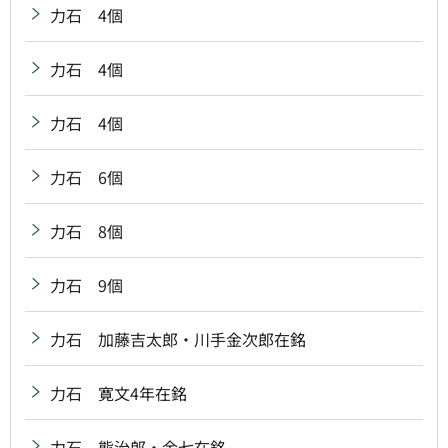
力石 4個
力石 4個
力石 4個
力石 6個
力石 8個
力石 9個
力石 加藤吉太郎・川手金次郎在銘
力石 寛文4年在銘
力石 熊治郎・金七在銘