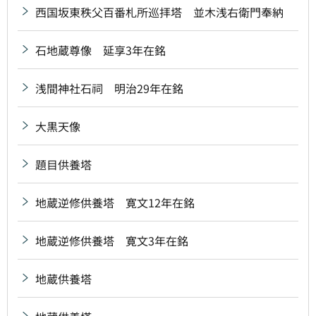
西国坂東秩父百番札所巡拝塔 並木浅右衛門奉納
石地蔵尊像 延享3年在銘
浅間神社石祠 明治29年在銘
大黒天像
題目供養塔
地蔵逆修供養塔 寛文12年在銘
地蔵逆修供養塔 寛文3年在銘
地蔵供養塔