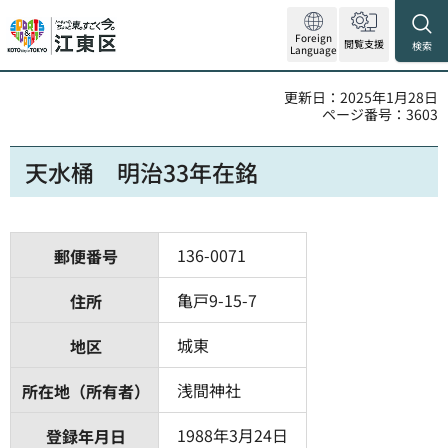
Foreign
閲覧支援
検索
Language
更新日：2025年1月28日
ページ番号：3603
天水桶 明治33年在銘
136-0071
郵便番号
亀戸9-15-7
住所
城東
地区
浅間神社
所在地（所有者）
1988年3月24日
登録年月日