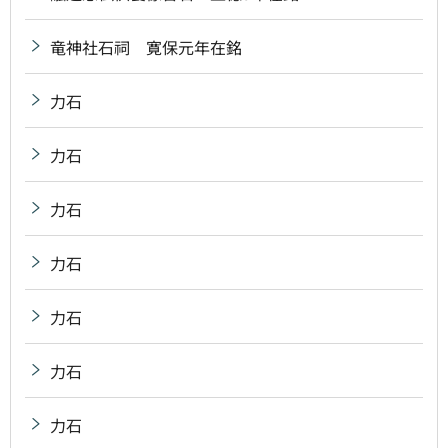
竜神社石祠 寛保元年在銘
力石
力石
力石
力石
力石
力石
力石