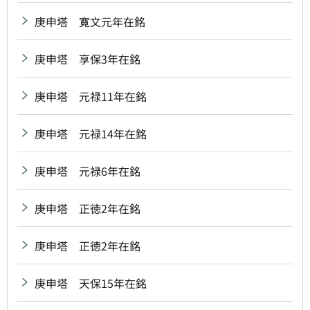
庚申塔 寛文元年在銘
庚申塔 享保3年在銘
庚申塔 元禄11年在銘
庚申塔 元禄14年在銘
庚申塔 元禄6年在銘
庚申塔 正徳2年在銘
庚申塔 正徳2年在銘
庚申塔 天保15年在銘