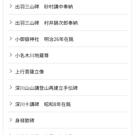
出羽三山碑 砂村講中奉納
出羽三山碑 村井鍋次郎奉納
小御嶽神社 明治26年在銘
小名木川地蔵尊
上行菩薩立像
深川山山講登山再建立手伝碑
深川十講碑 昭和8年在銘
身禄歌碑