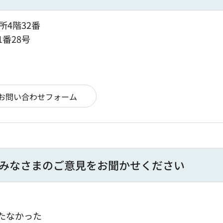
所4階32番
1番28号
みなさまのご意見をお聞かせください
たなかった