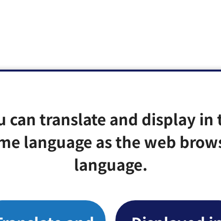
u can translate and display in 
me language as the web brow
language.