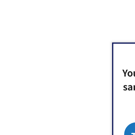
Yo
sa