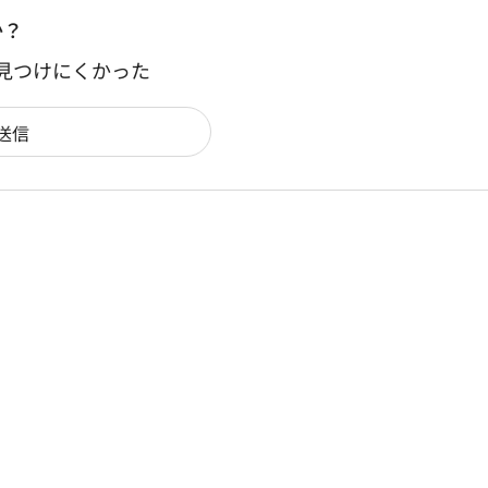
か？
：見つけにくかった