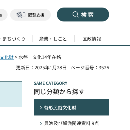
検索
ge
閲覧支援
・まちづくり
産業・しごと
区政情報
文化財
> 水盤 文化14年在銘
更新日：2025年1月28日
ページ番号：3526
同じ分類から探す
有形民俗文化財
貝漁及び鰻漁関連資料 9点