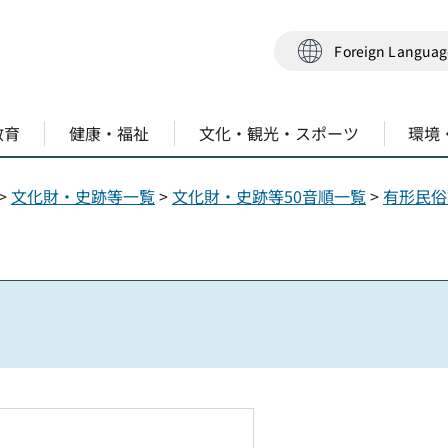
Foreign Langua
教育
健康・福祉
文化・観光・スポーツ
環境
>
文化財・史跡等一覧
>
文化財・史跡等50音順一覧
>
有形民俗