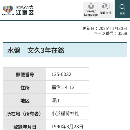
Foreign
閲覧支援
検索
Language
更新日：2025年1月30日
ページ番号：3568
水盤 文久3年在銘
135-0032
郵便番号
福住1-4-12
住所
深川
地区
小浜稲荷神社
所在地（所有者）
1990年3月28日
登録年月日