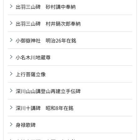
出羽三山碑 砂村講中奉納
出羽三山碑 村井鍋次郎奉納
小御嶽神社 明治26年在銘
小名木川地蔵尊
上行菩薩立像
深川山山講登山再建立手伝碑
深川十講碑 昭和8年在銘
身禄歌碑