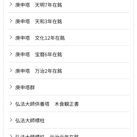
庚申塔 天明7年在銘
庚申塔 天和3年在銘
庚申塔 文化12年在銘
庚申塔 宝暦6年在銘
庚申塔 万治2年在銘
庚申塔群
弘法大師供養塔 木食観正書
弘法大師標柱
弘法大師標柱 元治元年在銘