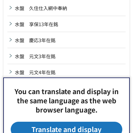
水盤 久住仕入網中奉納
水盤 享保13年在銘
水盤 慶応3年在銘
水盤 元文3年在銘
水盤 元文4年在銘
水盤 弘化2年在銘
You can translate and display in
the same language as the web
水盤 砂村高砂講奉納
browser language.
水盤 治兵衛新田氏子中奉納
Translate and display