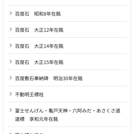
百度石 昭和8年在銘
百度石 大正12年在銘
百度石 大正14年在銘
百度石 大正15年在銘
百度敷石奉納碑 明治30年在銘
不動明王標柱
富士せんげん・亀戸天神・六阿みだ・あさくさ道
道標 享和元年在銘