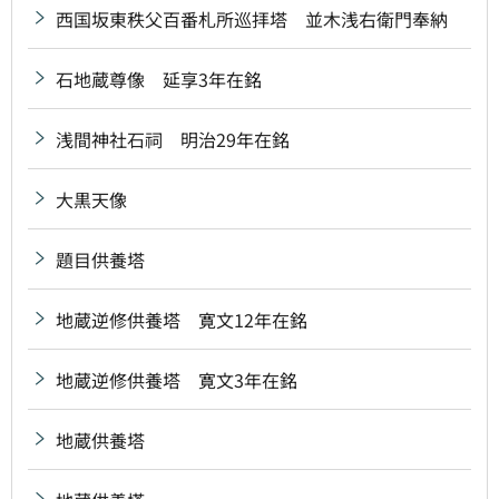
西国坂東秩父百番札所巡拝塔 並木浅右衛門奉納
石地蔵尊像 延享3年在銘
浅間神社石祠 明治29年在銘
大黒天像
題目供養塔
地蔵逆修供養塔 寛文12年在銘
地蔵逆修供養塔 寛文3年在銘
地蔵供養塔