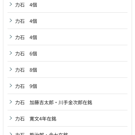
力石 4個
力石 4個
力石 4個
力石 6個
力石 8個
力石 9個
力石 加藤吉太郎・川手金次郎在銘
力石 寛文4年在銘
力石 熊治郎・金七在銘