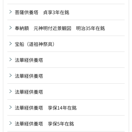
菩薩供養塔 貞享3年在銘
奉納額 元神明付近景観図 明治35年在銘
宝船（道祖神祭具）
法華経供養塔
法華経供養塔
法華経供養塔
法華経供養塔 享保14年在銘
法華経供養塔 享保5年在銘