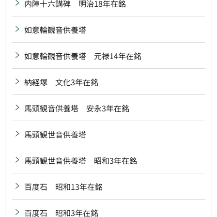
内陣十六講碑 明治18年在銘
如意輪観音供養塔
如意輪観音供養塔 元禄14年在銘
納経塚 文化3年在銘
馬頭観音供養塔 安永3年在銘
馬頭観世音供養塔
馬頭観世音供養塔 昭和3年在銘
百度石 昭和13年在銘
百度石 昭和3年在銘