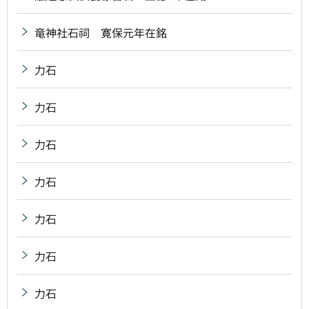
竜神社石祠 寛保元年在銘
力石
力石
力石
力石
力石
力石
力石