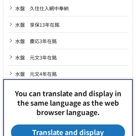
水盤 久住仕入網中奉納
水盤 享保13年在銘
水盤 慶応3年在銘
水盤 元文3年在銘
水盤 元文4年在銘
水盤 弘化2年在銘
You can translate and display in
the same language as the web
水盤 砂村高砂講奉納
browser language.
水盤 治兵衛新田氏子中奉納
Translate and display