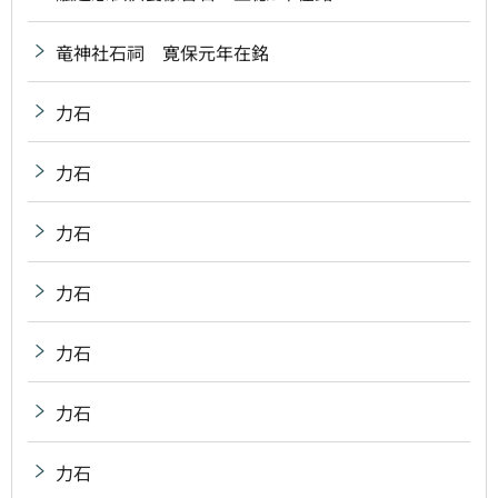
竜神社石祠 寛保元年在銘
力石
力石
力石
力石
力石
力石
力石