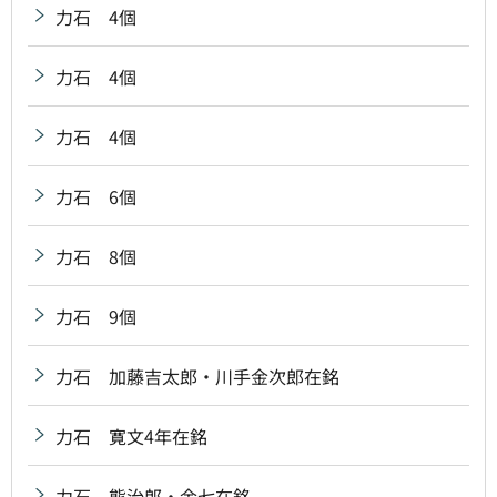
力石 4個
力石 4個
力石 4個
力石 6個
力石 8個
力石 9個
力石 加藤吉太郎・川手金次郎在銘
力石 寛文4年在銘
力石 熊治郎・金七在銘