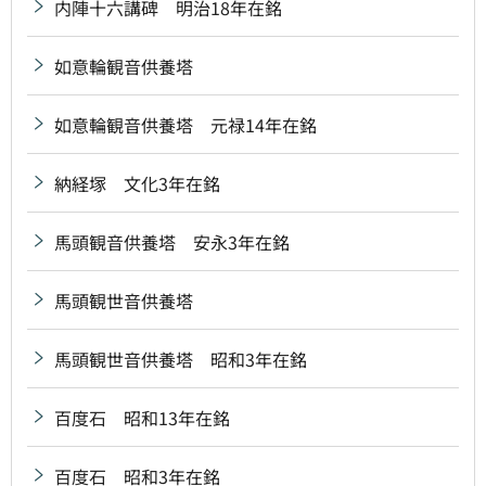
内陣十六講碑 明治18年在銘
如意輪観音供養塔
如意輪観音供養塔 元禄14年在銘
納経塚 文化3年在銘
馬頭観音供養塔 安永3年在銘
馬頭観世音供養塔
馬頭観世音供養塔 昭和3年在銘
百度石 昭和13年在銘
百度石 昭和3年在銘