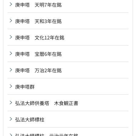
庚申塔 天明7年在銘
庚申塔 天和3年在銘
庚申塔 文化12年在銘
庚申塔 宝暦6年在銘
庚申塔 万治2年在銘
庚申塔群
弘法大師供養塔 木食観正書
弘法大師標柱
弘法大師標柱 元治元年在銘