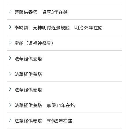
菩薩供養塔 貞享3年在銘
奉納額 元神明付近景観図 明治35年在銘
宝船（道祖神祭具）
法華経供養塔
法華経供養塔
法華経供養塔
法華経供養塔 享保14年在銘
法華経供養塔 享保5年在銘