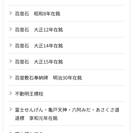
百度石 昭和8年在銘
百度石 大正12年在銘
百度石 大正14年在銘
百度石 大正15年在銘
百度敷石奉納碑 明治30年在銘
不動明王標柱
富士せんげん・亀戸天神・六阿みだ・あさくさ道
道標 享和元年在銘