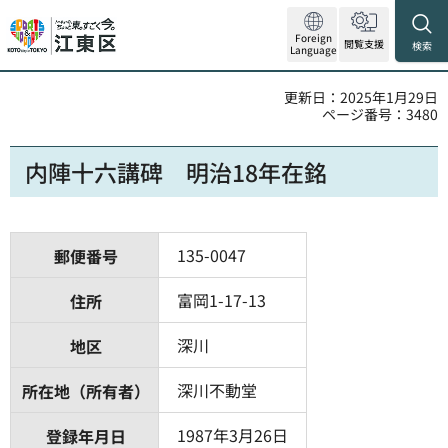
Foreign
閲覧支援
検索
Language
更新日：2025年1月29日
ページ番号：3480
内陣十六講碑 明治18年在銘
135-0047
郵便番号
富岡1-17-13
住所
深川
地区
深川不動堂
所在地（所有者）
1987年3月26日
登録年月日