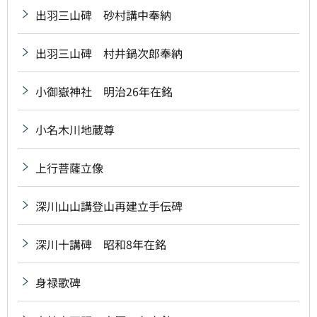
出羽三山碑 砂村講中奉納
出羽三山碑 村井鍋次郎奉納
小御嶽神社 明治26年在銘
小名木川地蔵尊
上行菩薩立像
深川山山講登山再建立手伝碑
深川十講碑 昭和8年在銘
身禄歌碑