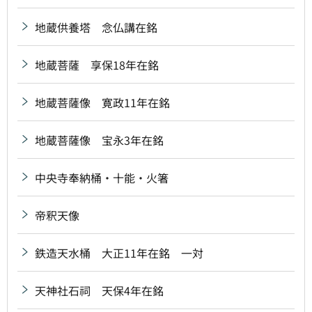
地蔵供養塔 念仏講在銘
地蔵菩薩 享保18年在銘
地蔵菩薩像 寛政11年在銘
地蔵菩薩像 宝永3年在銘
中央寺奉納桶・十能・火箸
帝釈天像
鉄造天水桶 大正11年在銘 一対
天神社石祠 天保4年在銘