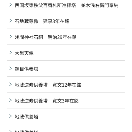
西国坂東秩父百番札所巡拝塔 並木浅右衛門奉納
石地蔵尊像 延享3年在銘
浅間神社石祠 明治29年在銘
大黒天像
題目供養塔
地蔵逆修供養塔 寛文12年在銘
地蔵逆修供養塔 寛文3年在銘
地蔵供養塔