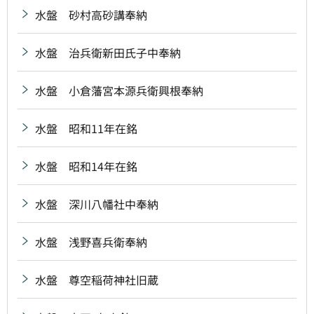
水盤 砂村高砂講奉納
水盤 治兵衛新田氏子中奉納
水盤 小倉藩宮本源兵衛興根奉納
水盤 昭和11年在銘
水盤 昭和14年在銘
水盤 深川八幡社中奉納
水盤 浅野喜兵衛奉納
水盤 尊空稲荷神社旧蔵