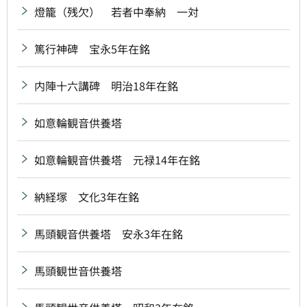
燈籠（残欠） 若者中奉納 一対
篤行神碑 宝永5年在銘
内陣十六講碑 明治18年在銘
如意輪観音供養塔
如意輪観音供養塔 元禄14年在銘
納経塚 文化3年在銘
馬頭観音供養塔 安永3年在銘
馬頭観世音供養塔