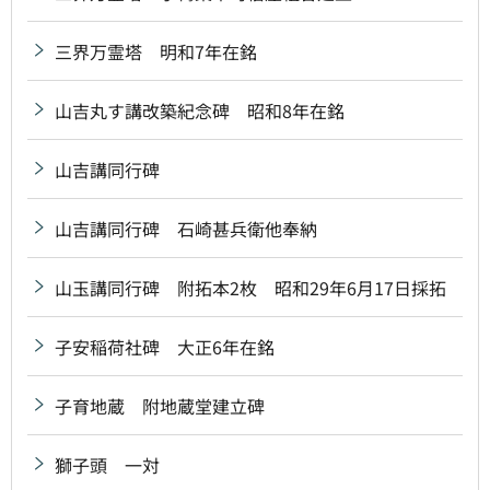
三界万霊塔 明和7年在銘
山吉丸す講改築紀念碑 昭和8年在銘
山吉講同行碑
山吉講同行碑 石崎甚兵衛他奉納
山玉講同行碑 附拓本2枚 昭和29年6月17日採拓
子安稲荷社碑 大正6年在銘
子育地蔵 附地蔵堂建立碑
獅子頭 一対