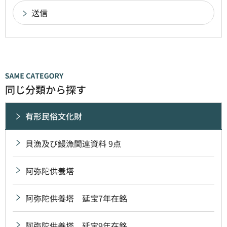
同じ分類から探す
有形民俗文化財
貝漁及び鰻漁関連資料 9点
阿弥陀供養塔
阿弥陀供養塔 延宝7年在銘
阿弥陀供養塔 延宝9年在銘