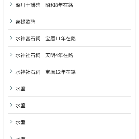
深川十講碑 昭和8年在銘
身禄歌碑
水神宮石祠 宝暦11年在銘
水神社石祠 天明4年在銘
水神社石祠 宝暦12年在銘
水盤
水盤
水盤
水盤