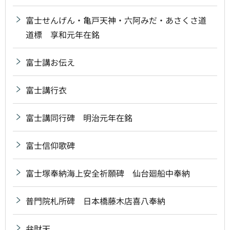
富士せんげん・亀戸天神・六阿みだ・あさくさ道
道標 享和元年在銘
富士講お伝え
富士講行衣
富士講同行碑 明治元年在銘
富士信仰歌碑
富士塚奉納海上安全祈願碑 仙台廻船中奉納
普門院札所碑 日本橋藤木店喜八奉納
弁財天