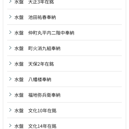
水盤 大正3年在銘
水盤 池田祐春奉納
水盤 仲町丸平内二階中奉納
水盤 町火消九組奉納
水盤 天保2年在銘
水盤 八幡楼奉納
水盤 福地弥兵衛奉納
水盤 文化10年在銘
水盤 文化14年在銘