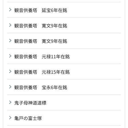
観音供養塔 延宝6年在銘
観音供養塔 寛文9年在銘
観音供養塔 寛文9年在銘
観音供養塔 元禄11年在銘
観音供養塔 元禄15年在銘
観音供養塔 宝永6年在銘
鬼子母神道道標
亀戸の富士塚