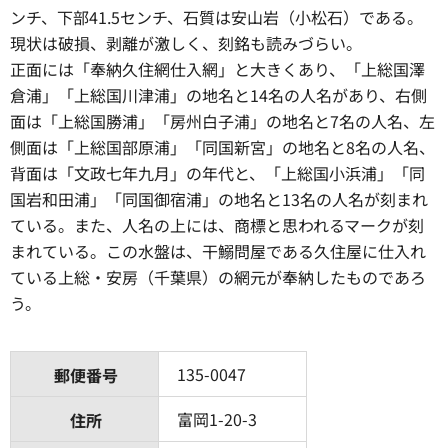
ンチ、下部41.5センチ、石質は安山岩（小松石）である。
現状は破損、剥離が激しく、刻銘も読みづらい。
正面には「奉納久住網仕入網」と大きくあり、「上総国澤
倉浦」「上総国川津浦」の地名と14名の人名があり、右側
面は「上総国勝浦」「房州白子浦」の地名と7名の人名、左
側面は「上総国部原浦」「同国新宮」の地名と8名の人名、
背面は「文政七年九月」の年代と、「上総国小浜浦」「同
国岩和田浦」「同国御宿浦」の地名と13名の人名が刻まれ
ている。また、人名の上には、商標と思われるマークが刻
まれている。この水盤は、干鰯問屋である久住屋に仕入れ
ている上総・安房（千葉県）の網元が奉納したものであろ
う。
135-0047
郵便番号
富岡1-20-3
住所