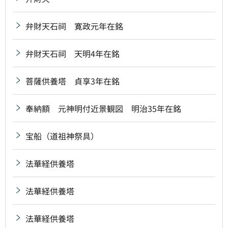
弁財天石祠 寛政元年在銘
弁財天石祠 天明4年在銘
菩薩供養塔 貞享3年在銘
奉納額 元神明付近景観図 明治35年在銘
宝船（道祖神祭具）
法華経供養塔
法華経供養塔
法華経供養塔