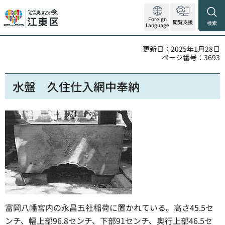
Foreign
閲覧支援
検索
Language
更新日：2025年1月28日
ページ番号：3693
水盤 久住仕入網中奉納
富岡八幡宮内の永昌五社稲荷に置かれている。高さ45.5セ
ンチ、幅上部96.8センチ、下部91センチ、奥行上部46.5セ