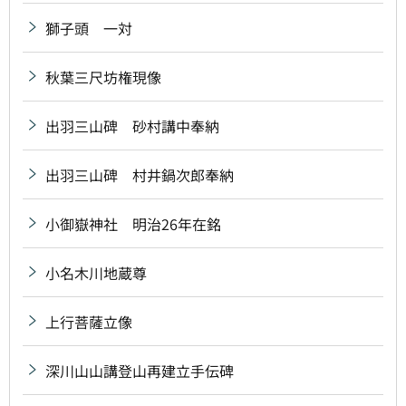
獅子頭 一対
秋葉三尺坊権現像
出羽三山碑 砂村講中奉納
出羽三山碑 村井鍋次郎奉納
小御嶽神社 明治26年在銘
小名木川地蔵尊
上行菩薩立像
深川山山講登山再建立手伝碑