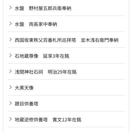
水盤 野村屋五郎兵衛奉納
水盤 両長家中奉納
西国坂東秩父百番札所巡拝塔 並木浅右衛門奉納
石地蔵尊像 延享3年在銘
浅間神社石祠 明治29年在銘
大黒天像
題目供養塔
地蔵逆修供養塔 寛文12年在銘