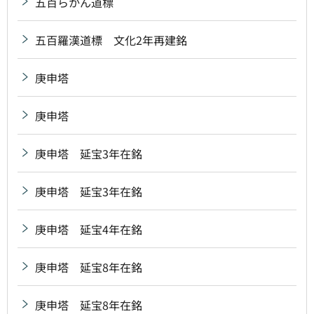
五百らかん道標
五百羅漢道標 文化2年再建銘
庚申塔
庚申塔
庚申塔 延宝3年在銘
庚申塔 延宝3年在銘
庚申塔 延宝4年在銘
庚申塔 延宝8年在銘
庚申塔 延宝8年在銘