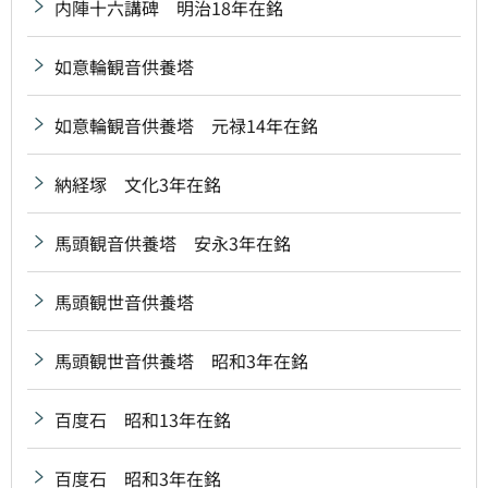
内陣十六講碑 明治18年在銘
如意輪観音供養塔
如意輪観音供養塔 元禄14年在銘
納経塚 文化3年在銘
馬頭観音供養塔 安永3年在銘
馬頭観世音供養塔
馬頭観世音供養塔 昭和3年在銘
百度石 昭和13年在銘
百度石 昭和3年在銘