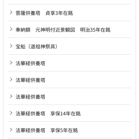
菩薩供養塔 貞享3年在銘
奉納額 元神明付近景観図 明治35年在銘
宝船（道祖神祭具）
法華経供養塔
法華経供養塔
法華経供養塔
法華経供養塔 享保14年在銘
法華経供養塔 享保5年在銘