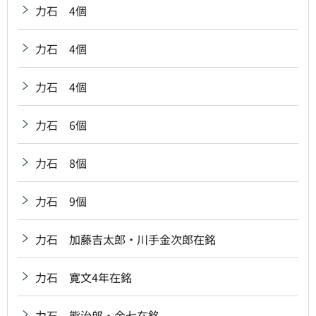
力石 4個
力石 4個
力石 4個
力石 6個
力石 8個
力石 9個
力石 加藤吉太郎・川手金次郎在銘
力石 寛文4年在銘
力石 熊治郎・金七在銘