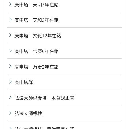
庚申塔 天明7年在銘
庚申塔 天和3年在銘
庚申塔 文化12年在銘
庚申塔 宝暦6年在銘
庚申塔 万治2年在銘
庚申塔群
弘法大師供養塔 木食観正書
弘法大師標柱
弘法大師標柱 元治元年在銘