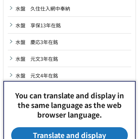
水盤 久住仕入網中奉納
水盤 享保13年在銘
水盤 慶応3年在銘
水盤 元文3年在銘
水盤 元文4年在銘
水盤 弘化2年在銘
You can translate and display in
the same language as the web
水盤 砂村高砂講奉納
browser language.
水盤 治兵衛新田氏子中奉納
Translate and display