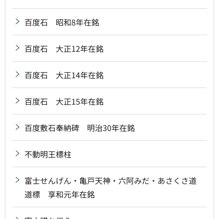
百度石 昭和8年在銘
百度石 大正12年在銘
百度石 大正14年在銘
百度石 大正15年在銘
百度敷石奉納碑 明治30年在銘
不動明王標柱
富士せんげん・亀戸天神・六阿みだ・あさくさ道
道標 享和元年在銘