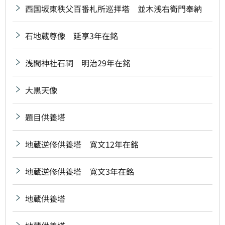
西国坂東秩父百番札所巡拝塔 並木浅右衛門奉納
石地蔵尊像 延享3年在銘
浅間神社石祠 明治29年在銘
大黒天像
題目供養塔
地蔵逆修供養塔 寛文12年在銘
地蔵逆修供養塔 寛文3年在銘
地蔵供養塔