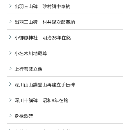
出羽三山碑 砂村講中奉納
出羽三山碑 村井鍋次郎奉納
小御嶽神社 明治26年在銘
小名木川地蔵尊
上行菩薩立像
深川山山講登山再建立手伝碑
深川十講碑 昭和8年在銘
身禄歌碑