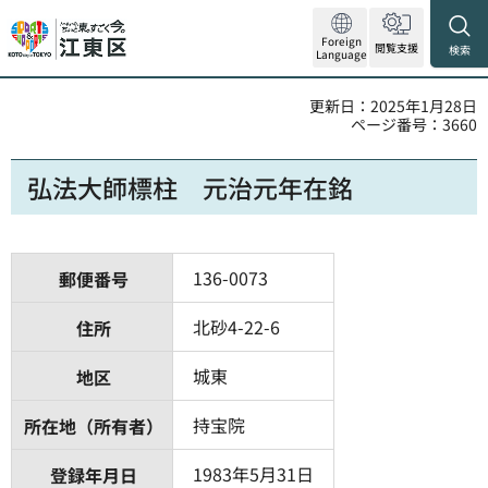
Foreign
閲覧支援
検索
Language
更新日：2025年1月28日
ページ番号：3660
弘法大師標柱 元治元年在銘
136-0073
郵便番号
北砂4-22-6
住所
城東
地区
持宝院
所在地（所有者）
1983年5月31日
登録年月日