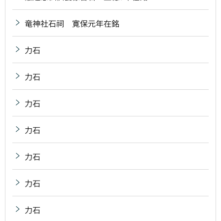
竜神社石祠 寛保元年在銘
力石
力石
力石
力石
力石
力石
力石