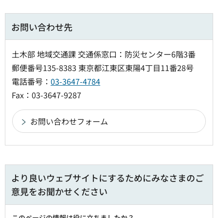
お問い合わせ先
土木部 地域交通課 交通係窓口：防災センター6階3番
郵便番号135-8383 東京都江東区東陽4丁目11番28号
電話番号：
03-3647-4784
Fax：03-3647-9287
より良いウェブサイトにするためにみなさまのご
意見をお聞かせください
このページの情報は役に立ちましたか？