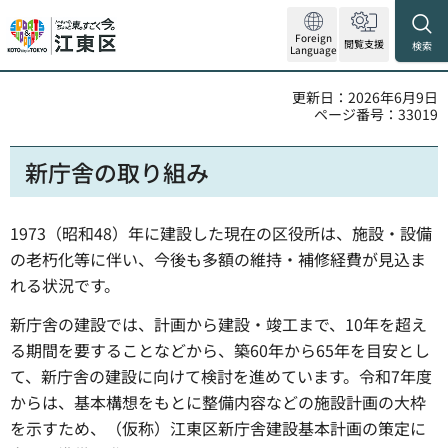
Foreign
閲覧支援
検索
Language
更新日：2026年6月9日
ページ番号：33019
新庁舎の取り組み
1973（昭和48）年に建設した現在の区役所は、施設・設備
の老朽化等に伴い、今後も多額の維持・補修経費が見込ま
れる状況です。
新庁舎の建設では、計画から建設・竣工まで、10年を超え
る期間を要することなどから、築60年から65年を目安とし
て、新庁舎の建設に向けて検討を進めています。令和7年度
からは、基本構想をもとに整備内容などの施設計画の大枠
を示すため、（仮称）江東区新庁舎建設基本計画の策定に