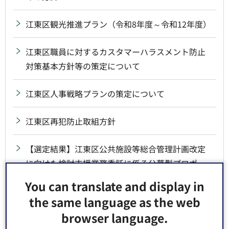
江東区観光推進プラン（令和8年度～令和12年度）
江東区職員に対するカスタマーハラスメント防止
対策基本方針等の策定について
江東区人事戦略プランの策定について
江東区再犯防止取組方針
【選定結果】江東区公共施設等総合管理計画改定
に向けた検討支援業務委託に係る公募型プロポー
ザルの実施について
You can translate and display in
the same language as the web
【商品券発送開始】【本区独自】暮らし応援給付
browser language.
事業（5,000円相当のポイントまたは区内共通商品