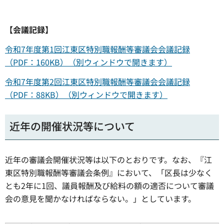
【会議記録】
令和7年度第1回江東区特別職報酬等審議会会議記録
（PDF：160KB）（別ウィンドウで開きます）
令和7年度第2回江東区特別職報酬等審議会会議記録
（PDF：88KB）（別ウィンドウで開きます）
近年の開催状況等について
近年の審議会開催状況等は以下のとおりです。なお、『江
東区特別職報酬等審議会条例』において、「区長は少なく
とも2年に1回、議員報酬及び給料の額の適否について審議
会の意見を聞かなければならない。」としています。