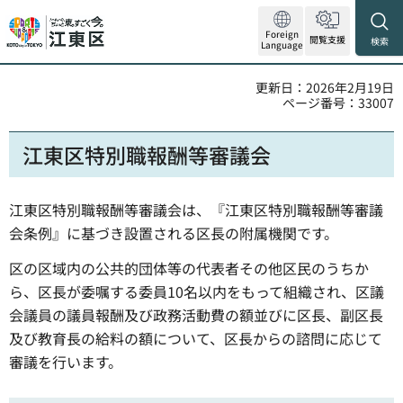
Foreign
閲覧支援
検索
Language
更新日：2026年2月19日
ページ番号：33007
江東区特別職報酬等審議会
江東区特別職報酬等審議会は、『江東区特別職報酬等審議
会条例』に基づき設置される区長の附属機関です。
区の区域内の公共的団体等の代表者その他区民のうちか
ら、区長が委嘱する委員10名以内をもって組織され、区議
会議員の議員報酬及び政務活動費の額並びに区長、副区長
及び教育長の給料の額について、区長からの諮問に応じて
審議を行います。