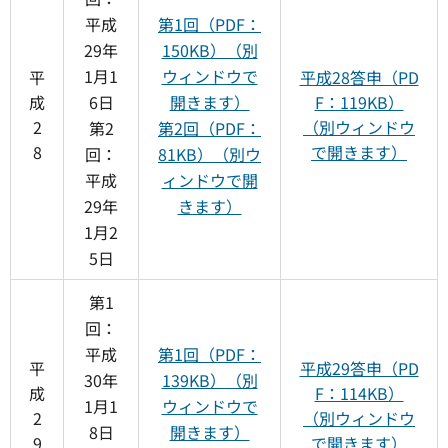
平成
第1回（PDF：
29年
150KB）（別
1月1
ウィンドウで
平
平成28答申（PD
成
6日
開きます）
F：119KB）
2
（別ウィンドウ
第2
第2回（PDF：
8
で開きます）
回：
81KB）（別ウ
平成
ィンドウで開
29年
きます）
1月2
5日
第1
回：
平成
第1回（PDF：
平
平成29答申（PD
30年
139KB）（別
成
F：114KB）
1月1
ウィンドウで
2
（別ウィンドウ
8日
開きます）
9
で開きます）