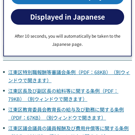
6年1
きます）
Displayed in Japanese
月30
日
After 10 seconds, you will automatically be taken to the
Japanese page.
関係例規等
江東区特別職報酬等審議会条例（PDF：68KB）（別ウィ
ンドウで開きます）
江東区長及び副区長の給料等に関する条例（PDF：
79KB）（別ウィンドウで開きます）
江東区教育委員会教育長の給与及び勤務に関する条例
（PDF：67KB）（別ウィンドウで開きます）
江東区議会議員の議員報酬及び費用弁償等に関する条例