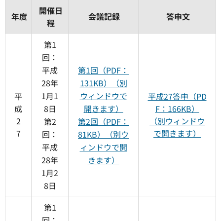
開催日
年度
会議記録
答申文
程
第1
回：
平成
第1回（PDF：
28年
131KB）（別
1月1
ウィンドウで
平
平成27答申（PD
成
8日
開きます）
F：166KB）
2
（別ウィンドウ
第2
第2回（PDF：
7
で開きます）
回：
81KB）（別ウ
平成
ィンドウで開
28年
きます）
1月2
8日
第1
回：