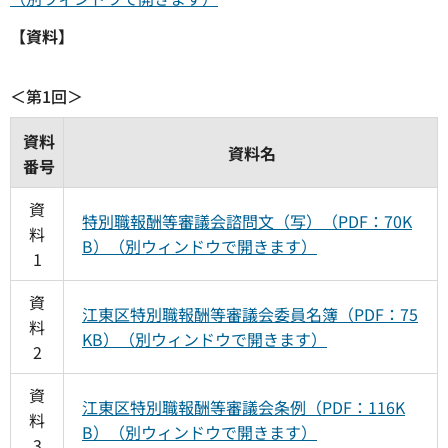
【資料】
＜第1回＞
資料
資料名
番号
資
特別職報酬等審議会諮問文（写）（PDF：70K
料
B）（別ウィンドウで開きます）
1
資
江東区特別職報酬等審議会委員名簿（PDF：75
料
KB）（別ウィンドウで開きます）
2
資
江東区特別職報酬等審議会条例（PDF：116K
料
B）（別ウィンドウで開きます）
3