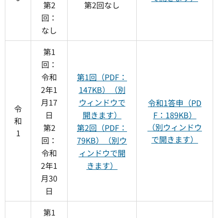
第2
第2回なし
回：
なし
第1
回：
令和
第1回（PDF：
2年1
147KB）（別
月17
ウィンドウで
令和1答申（PD
令
日
開きます）
F：189KB）
和
（別ウィンドウ
第2
第2回（PDF：
1
で開きます）
回：
79KB）（別ウ
令和
ィンドウで開
2年1
きます）
月30
日
第1