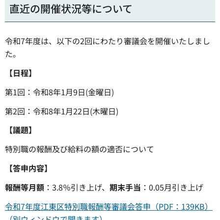
直近の開催状況等について
令和7年度は、以下の2回にわたり審議会を開催いたしまし
た。
【日程】
第1回：令和8年1月9日(金曜日)
第2回：令和8年1月22日(木曜日)
【議題】
特別職の報酬及び給料の額の適否について
【答申内容】
報酬等月額
：3.8％引き上げ、
期末手当
：0.05月引き上げ
令和7年度江東区特別職報酬等審議会答申（PDF：139KB）
（別ウィンドウで開きます）