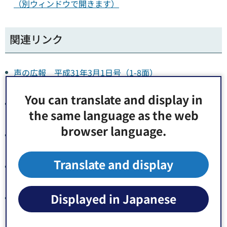
（別ウィンドウで開きます）
関連リンク
声の広報 平成31年3月1日号（1-8面）
（MP3:31,899KB）（別ウィンドウで開きます）
You can translate and display in
声の広報 平成31年3月1日号（1-3面）
the same language as the web
（MP3:9,644KB）（別ウィンドウで開きます）
browser language.
声の広報 平成31年3月1日号（4-5面）
（MP3:5,213KB）（別ウィンドウで開きます）
Translate and display
声の広報 平成31年3月1日号（6-7面）
（MP3:14,230KB）（別ウィンドウで開きます）
Displayed in Japanese
声の広報 平成31年3月1日号（8面）（MP3:2,815KB）
（別ウィンドウで開きます）