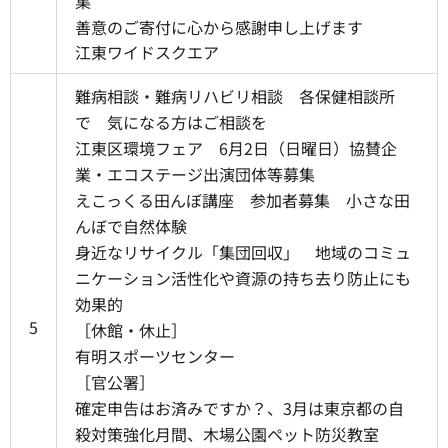
集
善意のご寄付に心から感謝申し上げます
江東ワイドスクエア
難病相談・難病リハビリ相談 各保健相談所
で 気になる方はご相談を
江東区環境フェア 6月2日（日曜日）協賛企
業・エコステージ出演団体等募集
えこっくる田んぼ講座 参加者募集 小さな田
んぼで自然体験
身近なリサイクル「集団回収」 地域のコミュ
ニケーション活性化や資源の持ち去り防止にも
効果的
5
［休館・休止］
有明スポーツセンター
［官公署］
確定申告はお済みですか？、3月は東京都の自
殺対策強化月間、木場公園ペット防災教室