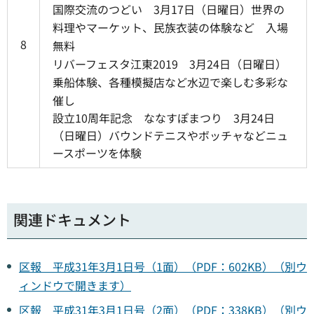
国際交流のつどい 3月17日（日曜日）世界の
料理やマーケット、民族衣装の体験など 入場
8
無料
リバーフェスタ江東2019 3月24日（日曜日）
乗船体験、各種模擬店など水辺で楽しむ多彩な
催し
設立10周年記念 ななすぽまつり 3月24日
（日曜日）バウンドテニスやボッチャなどニュ
ースポーツを体験
関連ドキュメント
区報 平成31年3月1日号（1面）（PDF：602KB）（別ウ
ィンドウで開きます）
区報 平成31年3月1日号（2面）（PDF：338KB）（別ウ