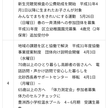
新生児聴覚検査の公費助成を開始 平成31年4
月1日以降に生まれたお子さんが対象
みんなでまちをきれいにする運動 5月26日
（日曜日）春の一斉清掃への参加団体を募集
平成31年度 区立幼稚園園児募集 4歳児（2年
保育）追加受付中
地域の課題を区と協働で解決 平成31年度協働
事業提案制度 団体向け説明会開催 4月3日
（水曜日）
70歳以上のひとり暮らし高齢者の皆さんへ 電
話訪問・声かけ訪問で安心した暮らしを
北砂西長寿サポートセンター 移転 4月1日
4
（月曜日）～
65歳以上の方へ 「体力測定会」参加者募集
体力のセルフチェックに
豊洲西小学校温水プール 4～6月期 受講生募