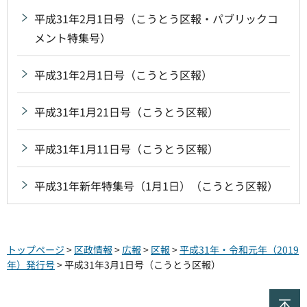
平成31年2月1日号（こうとう区報・パブリックコ
メント特集号）
平成31年2月1日号（こうとう区報）
平成31年1月21日号（こうとう区報）
平成31年1月11日号（こうとう区報）
平成31年新年特集号（1月1日）（こうとう区報）
トップページ
>
区政情報
>
広報
>
区報
>
平成31年・令和元年（2019
年）発行号
> 平成31年3月1日号（こうとう区報）
ペ