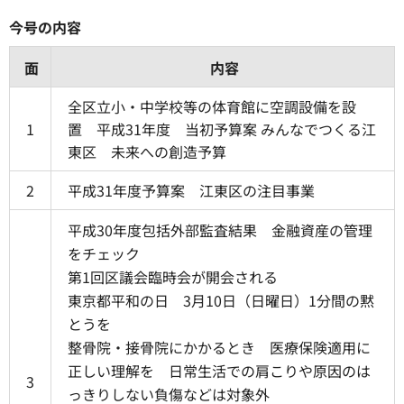
今号の内容
面
内容
全区立小・中学校等の体育館に空調設備を設
1
置 平成31年度 当初予算案 みんなでつくる江
東区 未来への創造予算
2
平成31年度予算案 江東区の注目事業
平成30年度包括外部監査結果 金融資産の管理
をチェック
第1回区議会臨時会が開会される
東京都平和の日 3月10日（日曜日）1分間の黙
とうを
整骨院・接骨院にかかるとき 医療保険適用に
正しい理解を 日常生活での肩こりや原因のは
3
っきりしない負傷などは対象外