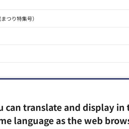
民まつり特集号）
u can translate and display in 
me language as the web brow
ブリックコメント特集号）