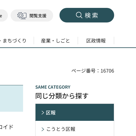
検索
ge
閲覧支援
・まちづくり
産業・しごと
区政情報
ページ番号：16706
同じ分類から探す
区報
ロイド
こうとう区報