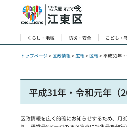
くらし・地域
防災・安全
こども・
トップページ
>
区政情報
>
広報
>
区報
> 平成31年
平成31年・令和元年（2
区政情報を広く的確にお知らせするため、月3回
判、通常号8ページのほか臨時に特集号を発行