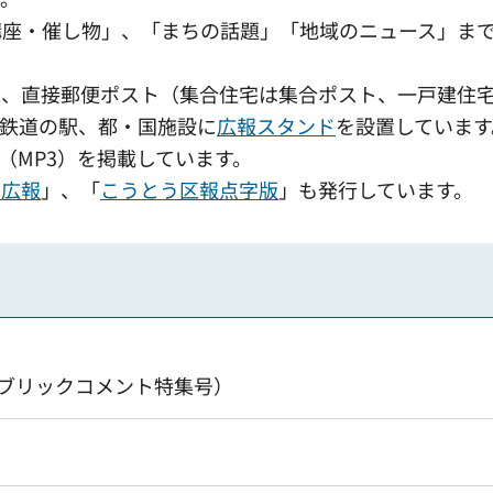
講座・催し物」、「まちの話題」「地域のニュース」ま
に、直接郵便ポスト（集合住宅は集合ポスト、一戸建住
や鉄道の駅、都・国施設に
広報スタンド
を設置しています
（MP3）を掲載しています。
の広報
」、「
こうとう区報点字版
」も発行しています。
パブリックコメント特集号）