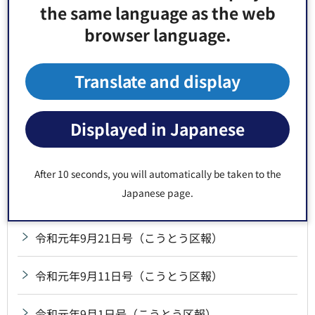
令和元年11月1日号（こうとう区報・パブリックコ
the same language as the web
メント特集号）
browser language.
令和元年11月1日号（こうとう区報）
Translate and display
令和元年10月11日号（こうとう区報）
Displayed in Japanese
令和元年10月1日号（こうとう区報・区民まつり特
集号）
After 10 seconds, you will automatically be taken to the
Japanese page.
令和元年10月1日号（こうとう区報）
令和元年9月21日号（こうとう区報）
令和元年9月11日号（こうとう区報）
令和元年9月1日号（こうとう区報）