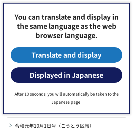
令和元年11月21日号（こうとう区報）
You can translate and display in
the same language as the web
令和元年11月11日号（こうとう区報）
browser language.
令和元年11月1日号（こうとう区報・パブリックコ
メント特集号）
Translate and display
令和元年11月1日号（こうとう区報）
Displayed in Japanese
令和元年10月11日号（こうとう区報）
After 10 seconds, you will automatically be taken to the
令和元年10月1日号（こうとう区報・区民まつり特
Japanese page.
集号）
令和元年10月1日号（こうとう区報）