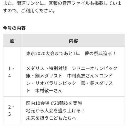
また、関連リンクに、区報の音声ファイルも掲載していま
すので、ご利用ください。
今号の内容
面
内容
東京2020大会まであと1年 夢の祭典迫る！
1・
メダリスト特別対談 シドニーオリンピック
4
銀・銅メダリスト 中村真衣さん×ロンド
ン・リオパラリンピック 銀・銅メダリス
ト 木村敬一さん
区内10会場で20競技を実施
2・
地元から大会を盛り上げる！
3
未来を担うこどもたちへ